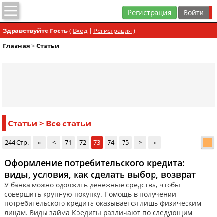
Регистрация
Здравствуйте Гость
(
Вход
|
Регистрация
)
Главная
>
Статьи
Статьи
> Все статьи
244 Стр.
«
<
71
72
73
74
75
>
»
Оформление потребительского кредита:
виды, условия, как сделать выбор, возврат
У банка можно одолжить денежные средства, чтобы
совершить крупную покупку. Помощь в получении
потребительского кредита оказывается лишь физическим
лицам. Виды займа Кредиты различают по следующим