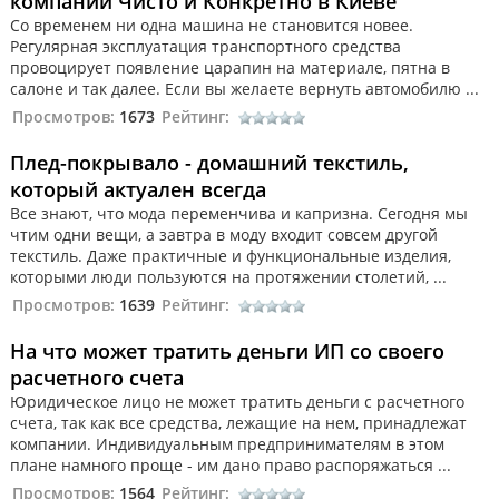
компании Чисто и Конкретно в Киеве
Со временем ни одна машина не становится новее.
Регулярная эксплуатация транспортного средства
провоцирует появление царапин на материале, пятна в
салоне и так далее. Если вы желаете вернуть автомобилю ...
Просмотров:
1673
Рейтинг:
Плед-покрывало - домашний текстиль,
который актуален всегда
Все знают, что мода переменчива и капризна. Сегодня мы
чтим одни вещи, а завтра в моду входит совсем другой
текстиль. Даже практичные и функциональные изделия,
которыми люди пользуются на протяжении столетий, ...
Просмотров:
1639
Рейтинг:
На что может тратить деньги ИП со своего
расчетного счета
Юридическое лицо не может тратить деньги с расчетного
счета, так как все средства, лежащие на нем, принадлежат
компании. Индивидуальным предпринимателям в этом
плане намного проще - им дано право распоряжаться ...
Просмотров:
1564
Рейтинг: