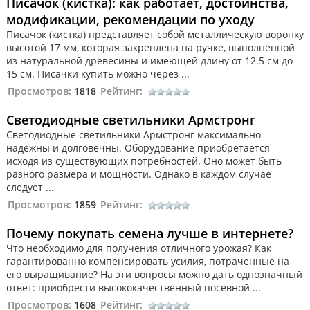
Писачок (кистка): как работает, достоинства,
модификации, рекомендации по уходу
Писачок (кистка) представляет собой металлическую воронку
высотой 17 мм, которая закреплена на ручке, выполненной
из натуральной древесины и имеющей длину от 12.5 см до
15 см. Писачки купить можно через ...
Просмотров:
1818
Рейтинг:
Светодиодные светильники Армстронг
Светодиодные светильники Армстронг максимально
надежны и долговечны. Оборудование приобретается
исходя из существующих потребностей. Оно может быть
разного размера и мощности. Однако в каждом случае
следует ...
Просмотров:
1859
Рейтинг:
Почему покупать семена лучше в интернете?
Что необходимо для получения отличного урожая? Как
гарантированно компенсировать усилия, потраченные на
его выращивание? На эти вопросы можно дать однозначный
ответ: приобрести высококачественный посевной ...
Просмотров:
1608
Рейтинг: