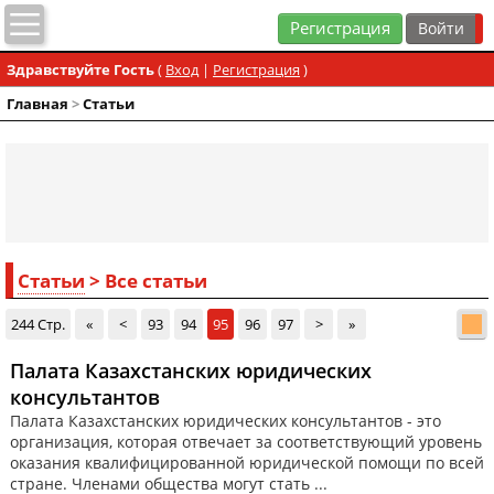
Регистрация
Здравствуйте Гость
(
Вход
|
Регистрация
)
Главная
>
Статьи
Статьи
> Все статьи
244 Стр.
«
<
93
94
95
96
97
>
»
Палата Казахстанских юридических
консультантов
Палата Казахстанских юридических консультантов - это
организация, которая отвечает за соответствующий уровень
оказания квалифицированной юридической помощи по всей
стране. Членами общества могут стать ...