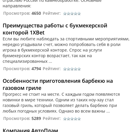
отраслью России по камнеобработке. Основные
направления:
Просмотров:
4650
Рейтинг:
Преимущества работы с букмекерской
конторой 1XBet
Если вы любите наблюдать за спортивными мероприятиями,
нередко угадывали счет, можно попробовать себя в роли
игрока в букмекерской конторе. Спрос на услуги
букмекерских контор возрастает, так как на
специализированных ...
Просмотров:
4794
Рейтинг:
Особенности приготовления барбекю на
газовом гриле
Прогресс не стоит на месте. С каждым годом появляются
новинки в мире техники. Одним из таких ноу-хау стал
газовый гриль, который позволяет делать барбекю при
любых погодных условиях. Однако во всем важны ...
Просмотров:
5289
Рейтинг:
Компания АвтоПлам