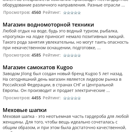
оборудование различного направления. Разные отрасли ...
Просмотров:
4560
Рейтинг:
Магазин водномоторной техники
Любой отдых на воде, будь это водный туризм, рыбалка,
«прогулка» на лодке приносит немало позитивных эмоций.
Такого рода занятия увлекательны, но могут таить опасность
при некачественном оснащении, подготовке, ...
Просмотров:
4585
Рейтинг:
Магазин самокатов Kugoo
Заводом Jilong был создан новый бренд Kugoo 5 лет назад.
На сегодняшний день магазин является лидером рынка в
Российской Федерации, в странах СНГ и Центральной
Европы. Он производит и продает электрические ...
Просмотров:
4455
Рейтинг:
Меховые шапки
Меховая шапка - это неотъемная часть гардероба для любой
женщины. Для того, чтобы вещь идеально сочеталась с
общим образом, и при этом была достаточно качественной,