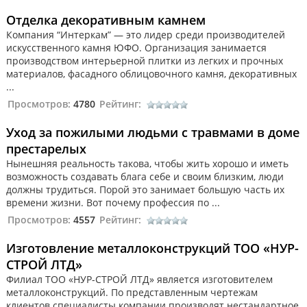
Отделка декоративным камнем
Компания “Интеркам” — это лидер среди производителей
искусственного камня ЮФО. Организация занимается
производством интерьерной плитки из легких и прочных
материалов, фасадного облицовочного камня, декоративных
...
Просмотров:
4780
Рейтинг:
Уход за пожилыми людьми с травмами в доме
престарелых
Нынешняя реальность такова, чтобы жить хорошо и иметь
возможность создавать блага себе и своим близким, люди
должны трудиться. Порой это занимает большую часть их
времени жизни. Вот почему профессия по ...
Просмотров:
4557
Рейтинг:
Изготовление металлоконструкций ТОО «НУР-
СТРОЙ ЛТД»
Филиал ТОО «НУР-СТРОЙ ЛТД» является изготовителем
металлоконструкций. По представленным чертежам
клиентов специалисты компании производят нестандартное