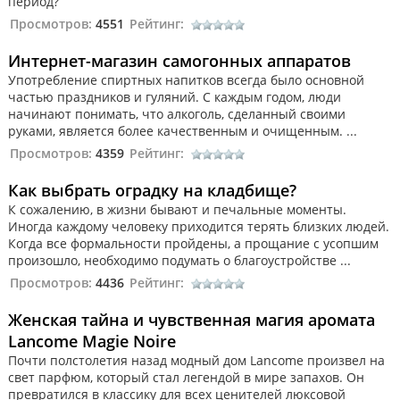
период?
Просмотров:
4551
Рейтинг:
Интернет-магазин самогонных аппаратов
Употребление спиртных напитков всегда было основной
частью праздников и гуляний. С каждым годом, люди
начинают понимать, что алкоголь, сделанный своими
руками, является более качественным и очищенным. ...
Просмотров:
4359
Рейтинг:
Как выбрать оградку на кладбище?
К сожалению, в жизни бывают и печальные моменты.
Иногда каждому человеку приходится терять близких людей.
Когда все формальности пройдены, а прощание с усопшим
произошло, необходимо подумать о благоустройстве ...
Просмотров:
4436
Рейтинг:
Женская тайна и чувственная магия аромата
Lancome Magie Noire
Почти полстолетия назад модный дом Lancome произвел на
свет парфюм, который стал легендой в мире запахов. Он
превратился в классику для всех ценителей люксовой