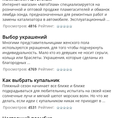
Интернет-магазин «АвтоПлам» специализируется на
розничной и оптовой продаже пламегасителей и обманок
лямбда-зонда, предназначенных для ремонтных работ и
замены катализатора в автомобиле. Эксплуатационный ...
Просмотров:
4816
Рейтинг:
Выбор украшений
Многими представительницами женского пола
используются украшения, для того чтобы подчеркнуть
индивидуальность. Мало кто из девушек не носит серьги,
кольца или браслеты. Украшения, которые сделаны из
благородных ...
Просмотров:
4769
Рейтинг:
Как выбрать купальник
Пляжный сезон начинает все ближе и ближе
подкрадываться для любительниц испытать на своей коже
солнечные лучи и мягкий шепот морских волн. Но что же
делать, если идеи с купальником никак не приходят в ...
Просмотров:
4531
Рейтинг: