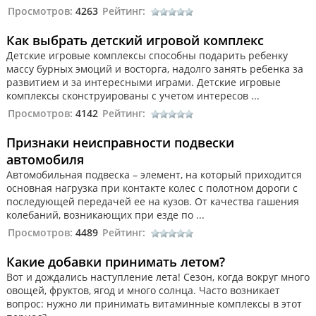
Просмотров:
4263
Рейтинг:
Как выбрать детский игровой комплекс
Детские игровые комплексы способны подарить ребенку
массу бурных эмоций и восторга, надолго занять ребенка за
развитием и за интересными играми. Детские игровые
комплексы сконструированы с учетом интересов ...
Просмотров:
4142
Рейтинг:
Признаки неисправности подвески
автомобиля
Автомобильная подвеска – элемент, на который приходится
основная нагрузка при контакте колес с полотном дороги с
последующей передачей ее на кузов. От качества гашения
колебаний, возникающих при езде по ...
Просмотров:
4489
Рейтинг:
Какие добавки принимать летом?
Вот и дождались наступление лета! Сезон, когда вокруг много
овощей, фруктов, ягод и много солнца. Часто возникает
вопрос: нужно ли принимать витаминные комплексы в этот