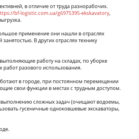
тивней, в отличие от труда разнорабочих.
ttps://bf-logistic.com.ua/g6975395-ekskavatory
,
ыгрузка.
 большое применение они нашли в отраслях
 занятостью. В других отраслях технику
выполняющие работу на складах, по уборке
ых работ разового использования.
аботают в городе, при постоянном перемещении
щие свои функции в местах с трудным доступом.
 выполнению сложных задач (очищают водоемы,
льзовать гусеничные одноковшевые экскаваторы,
оде.