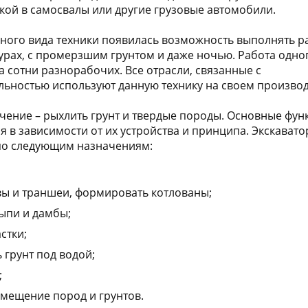
ой в самосвалы или другие грузовые автомобили.
ного вида техники появилась возможность выполнять р
урах, с промерзшим грунтом и даже ночью. Работа одно
а сотни разнорабочих. Все отрасли, связанные с
льностью используют данную технику на своем производ
чение – рыхлить грунт и твердые породы. Основные фун
я в зависимости от их устройства и принципа. Экскават
 по следующим назначениям:
ы и траншеи, формировать котлованы;
ыпи и дамбы;
стки;
 грунт под водой;
;
емещение пород и грунтов.