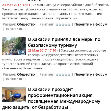
23 Мая 2017, 17:11
- 25 мая, накануне Всероссийского дня библиотек,
Хакасская республиканская специальная библиотека для слепых
проводит презентацию иллюстрированных книг для маленьких
читателей с нарушением зрения. В презентации ...
Раздел:
Общество
|
Рейтинг:
|
Перейти на форум
|
1617
0
В Хакасии приняли все меры по
безопасному туризму
23 Мая 2017, 17:10
- В Хакасии состоялось рабочее
совещание с руководителями ответственных
министерств и ведомств по организации безопасного отдыха
туристов в летний сезон. Заседание провел Исполняющий
обязанности Заместителя ...
Раздел:
Общество
|
Рейтинг:
|
Перейти на форум
|
1082
0
В Хакасии проходит
профориентационная акция,
посвященная Международному
дню защиты от безработицы