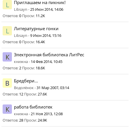
Приглашаем на пикник!
L
Libsayn -
25 Июн 2014, 14:06
Ответов:
0
Просм:
11.2K
Литературные гонки
L
Libsayn -
9 Июн 2014, 15:16
Ответов:
0
Просм:
16.4K
Электронная библиотека ЛитРес
К
книжна -
14 Фев 2014, 10:45
Ответов:
2
Просм:
18.6K
Бредбери...
В
Водолёнок -
31 Мар 2007, 03:14
Ответов:
12
Просм:
27.6K
работа библиотек
К
книжна -
21 Ноя 2013, 12:08
Ответов:
28
Просм:
24.9K