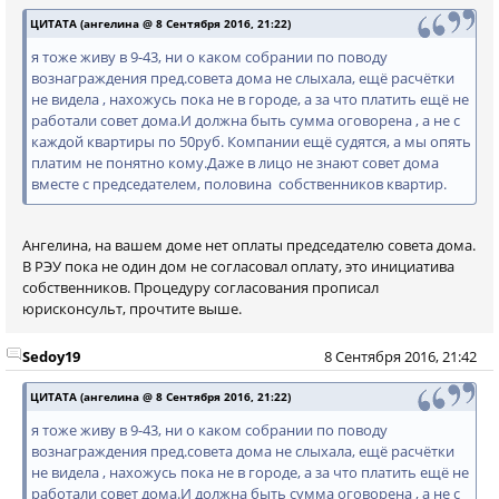
ЦИТАТА (ангелина @ 8 Сентября 2016, 21:22)
я тоже живу в 9-43, ни о каком собрании по поводу
вознаграждения пред.совета дома не слыхала, ещё расчётки
не видела , нахожусь пока не в городе, а за что платить ещё не
работали совет дома.И должна быть сумма оговорена , а не с
каждой квартиры по 50руб. Компании ещё судятся, а мы опять
платим не понятно кому.Даже в лицо не знают совет дома
вместе с председателем, половина собственников квартир.
Ангелина, на вашем доме нет оплаты председателю совета дома.
В РЭУ пока не один дом не согласовал оплату, это инициатива
собственников. Процедуру согласования прописал
юрисконсульт, прочтите выше.
Sedoy19
8 Сентября 2016, 21:42
ЦИТАТА (ангелина @ 8 Сентября 2016, 21:22)
я тоже живу в 9-43, ни о каком собрании по поводу
вознаграждения пред.совета дома не слыхала, ещё расчётки
не видела , нахожусь пока не в городе, а за что платить ещё не
работали совет дома.И должна быть сумма оговорена , а не с