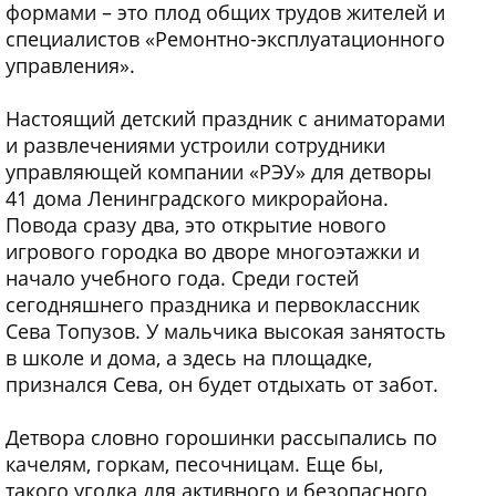
формами – это плод общих трудов жителей и
специалистов «Ремонтно-эксплуатационного
управления».
Настоящий детский праздник с аниматорами
и развлечениями устроили сотрудники
управляющей компании «РЭУ» для детворы
41 дома Ленинградского микрорайона.
Повода сразу два, это открытие нового
игрового городка во дворе многоэтажки и
начало учебного года. Среди гостей
сегодняшнего праздника и первоклассник
Сева Топузов. У мальчика высокая занятость
в школе и дома, а здесь на площадке,
признался Сева, он будет отдыхать от забот.
Детвора словно горошинки рассыпались по
качелям, горкам, песочницам. Еще бы,
такого уголка для активного и безопасного