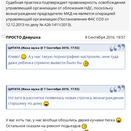
Судебная практика подтверждает правомерность освобождения
управляющей организации от обложения НДС, поскольку
вознаграждение председателю МКД не является операцией
управляющей организации (Постановление ФАС СОЗ от
12.12.2013 по делу № А26-1411/2013).
ПРОСТО Девушка
8 Сентября 2016, 19:57
ЦИТАТА (Жена мужа @ 7 Сентября 2016, 17:52)
Клево!
А у нас такую порнографию настроили...мне туда
даже ребенка стремно вывести было бы
ЦИТАТА (Жена мужа @ 7 Сентября 2016, 17:53)
Но зато в рассчетке появилась новая строчка, вознаграждение
старшему по дому
У вас хоть так, у нас вообще обошлись двумя кучами песка
Остальное сказали на ремонт подьездов