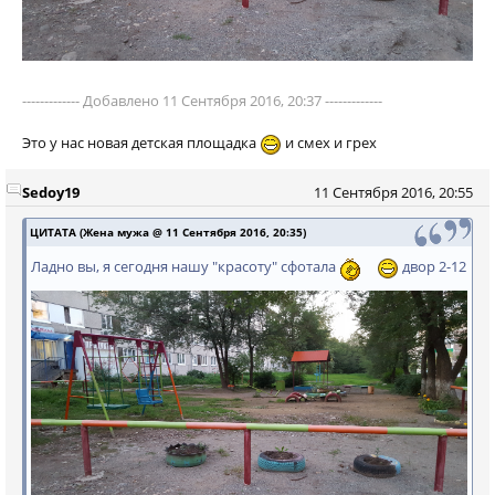
------------- Добавлено 11 Сентября 2016, 20:37 -------------
Это у нас новая детская площадка
и смех и грех
Sedoy19
11 Сентября 2016, 20:55
ЦИТАТА (Жена мужа @ 11 Сентября 2016, 20:35)
Ладно вы, я сегодня нашу "красоту" сфотала
двор 2-12