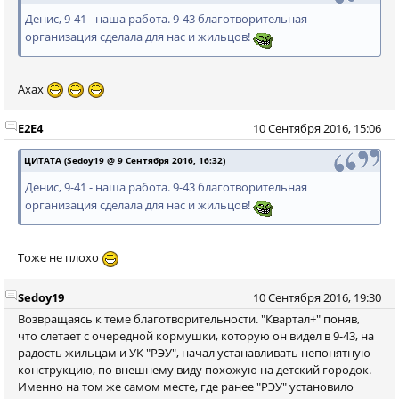
Денис, 9-41 - наша работа. 9-43 благотворительная
организация сделала для нас и жильцов!
Ахах
E2E4
10 Сентября 2016, 15:06
ЦИТАТА (Sedoy19 @ 9 Сентября 2016, 16:32)
Денис, 9-41 - наша работа. 9-43 благотворительная
организация сделала для нас и жильцов!
Тоже не плохо
Sedoy19
10 Сентября 2016, 19:30
Возвращаясь к теме благотворительности. "Квартал+" поняв,
что слетает с очередной кормушки, которую он видел в 9-43, на
радость жильцам и УК "РЭУ", начал устанавливать непонятную
конструкцию, по внешнему виду похожую на детский городок.
Именно на том же самом месте, где ранее "РЭУ" установило