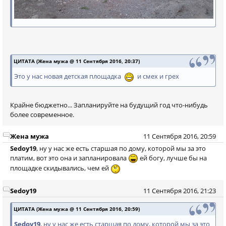
ЦИТАТА (Жена мужа @ 11 Сентября 2016, 20:37)
Это у нас новая детская площадка
и смех и грех
Крайне бюджетно... Запланируйте на будущий год что-нибудь
более современное.
Жена мужа
11 Сентября 2016, 20:59
Sedoy19
, ну у нас же есть старшая по дому, которой мы за это
платим, вот это она и запланировала
ей богу, лучше бы на
площадке скидывались, чем ей
Sedoy19
11 Сентября 2016, 21:23
ЦИТАТА (Жена мужа @ 11 Сентября 2016, 20:59)
Sedoy19
, ну у нас же есть старшая по дому, которой мы за это