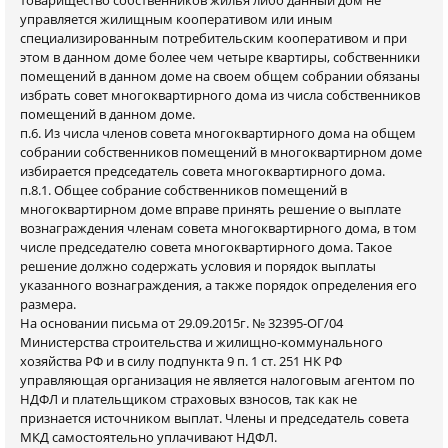
управляется жилищным кооперативом или иным
специализированным потребительским кооперативом и при
этом в данном доме более чем четыре квартиры, собственники
помещений в данном доме на своем общем собрании обязаны
избрать совет многоквартирного дома из числа собственников
помещений в данном доме.
п.6. Из числа членов совета многоквартирного дома на общем
собрании собственников помещений в многоквартирном доме
избирается председатель совета многоквартирного дома.
п.8.1. Общее собрание собственников помещений в
многоквартирном доме вправе принять решение о выплате
вознаграждения членам совета многоквартирного дома, в том
числе председателю совета многоквартирного дома. Такое
решение должно содержать условия и порядок выплаты
указанного вознаграждения, а также порядок определения его
размера.
На основании письма от 29.09.2015г. № 32395-ОГ/04
Министерства строительства и жилищно-коммунального
хозяйства РФ и в силу подпункта 9 п. 1 ст. 251 НК РФ
управляющая организация не является налоговым агентом по
НДФЛ и плательщиком страховых взносов, так как не
признается источником выплат. Члены и председатель совета
МКД самостоятельно уплачивают НДФЛ.