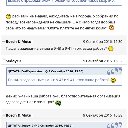
вместе с председателем, половина собственников квартир.
расчётки не видели, находитесь не в городе, о собрании по
поводу вознаграждения не слышали.... А с чего тогда вообще
себе что то надумали? "Опять платите не понятно кому"
Bosch & Motul
9 Сентября 2016, 15:30
Паша, а заделанные ямы в 9-43 и 9-41 - тож ваша работа?
Sedoy19
9 Сентября 2016, 16:32
ЦИТАТА (СибСервисАвто @ 9 Сентября 2016, 15:30)
Паша, а заделанные ямы в 9-43 и 9-41 - тож ваша работа?
Денис, 9-41 - наша работа. 9-43 благотворительная организация
сделала для нас и жильцов!
Bosch & Motul
9 Сентября 2016, 16:38
ЦИТАТА (Sedoy19 @ 9 Сентября 2016, 16:32)