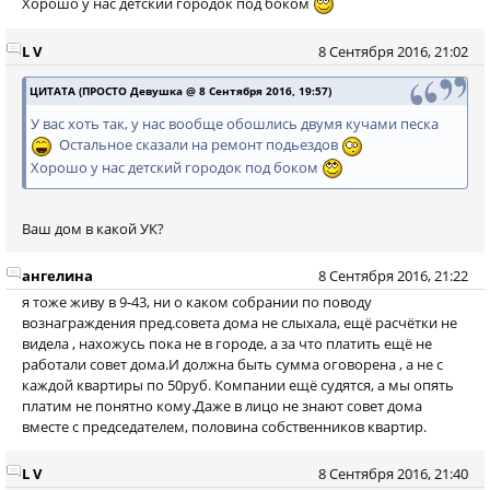
Хорошо у нас детский городок под боком
L V
8 Сентября 2016, 21:02
ЦИТАТА (ПРОСТО Девушка @ 8 Сентября 2016, 19:57)
У вас хоть так, у нас вообще обошлись двумя кучами песка
Остальное сказали на ремонт подьездов
Хорошо у нас детский городок под боком
Ваш дом в какой УК?
ангелина
8 Сентября 2016, 21:22
я тоже живу в 9-43, ни о каком собрании по поводу
вознаграждения пред.совета дома не слыхала, ещё расчётки не
видела , нахожусь пока не в городе, а за что платить ещё не
работали совет дома.И должна быть сумма оговорена , а не с
каждой квартиры по 50руб. Компании ещё судятся, а мы опять
платим не понятно кому.Даже в лицо не знают совет дома
вместе с председателем, половина собственников квартир.
L V
8 Сентября 2016, 21:40