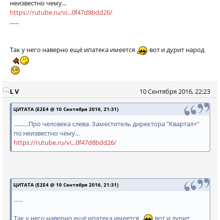
неизвестно чему...
https://rutube.ru/vi...0f47d8bdd26/
......
Так у него наверно ещё ипатека имеется
вот и дурит народ
L V
10 Сентября 2016, 22:23
ЦИТАТА (E2E4 @ 10 Сентября 2016, 21:31)
..........Про человека слева. Заместитель директора "Квартал+"
по неизвестно чему...
https://rutube.ru/vi...0f47d8bdd26/
ЦИТАТА (E2E4 @ 10 Сентября 2016, 21:31)
......
Так у него наверно ещё ипатека имеется
вот и дурит