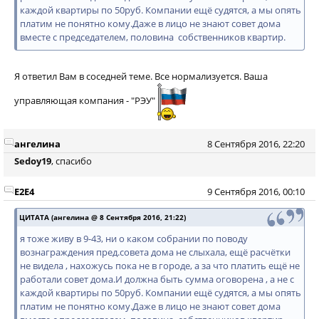
каждой квартиры по 50руб. Компании ещё судятся, а мы опять
платим не понятно кому.Даже в лицо не знают совет дома
вместе с председателем, половина собственников квартир.
Я ответил Вам в соседней теме. Все нормализуется. Ваша
управляющая компания - "РЭУ"
ангелина
8 Сентября 2016, 22:20
Sedoy19
, спасибо
E2E4
9 Сентября 2016, 00:10
ЦИТАТА (ангелина @ 8 Сентября 2016, 21:22)
я тоже живу в 9-43, ни о каком собрании по поводу
вознаграждения пред.совета дома не слыхала, ещё расчётки
не видела , нахожусь пока не в городе, а за что платить ещё не
работали совет дома.И должна быть сумма оговорена , а не с
каждой квартиры по 50руб. Компании ещё судятся, а мы опять
платим не понятно кому.Даже в лицо не знают совет дома