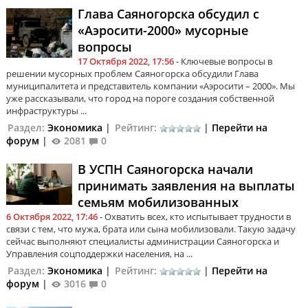
Глава Саяногорска обсудил с
«Аэросити-2000» мусорные
вопросы
17 Октября 2022, 17:56
- Ключевые вопросы в
решении мусорных проблем Саяногорска обсудили Глава
муниципалитета и представитель компании «Аэросити – 2000». Мы
уже рассказывали, что город на пороге создания собственной
инфраструктуры ...
Раздел:
Экономика
|
Рейтинг:
|
Перейти на
форум
|
2081
0
В УСПН Саяногорска начали
принимать заявления на выплаты
семьям мобилизованных
6 Октября 2022, 17:46
- Охватить всех, кто испытывает трудности в
связи с тем, что мужа, брата или сына мобилизовали. Такую задачу
сейчас выполняют специалисты администрации Саяногорска и
Управления соцподдержки населения, на ...
Раздел:
Экономика
|
Рейтинг:
|
Перейти на
форум
|
3016
0