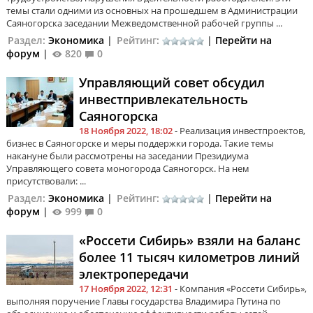
темы стали одними из основных на прошедшем в Администрации
Саяногорска заседании Межведомственной рабочей группы ...
Раздел:
Экономика
|
Рейтинг:
|
Перейти на
форум
|
820
0
Управляющий совет обсудил
инвестпривлекательность
Саяногорска
18 Ноября 2022, 18:02
- Реализация инвестпроектов,
бизнес в Саяногорске и меры поддержки города. Такие темы
накануне были рассмотрены на заседании Президиума
Управляющего совета моногорода Саяногорск. На нем
присутствовали: ...
Раздел:
Экономика
|
Рейтинг:
|
Перейти на
форум
|
999
0
«Россети Сибирь» взяли на баланс
более 11 тысяч километров линий
электропередачи
17 Ноября 2022, 12:31
- Компания «Россети Сибирь»,
выполняя поручение Главы государства Владимира Путина по