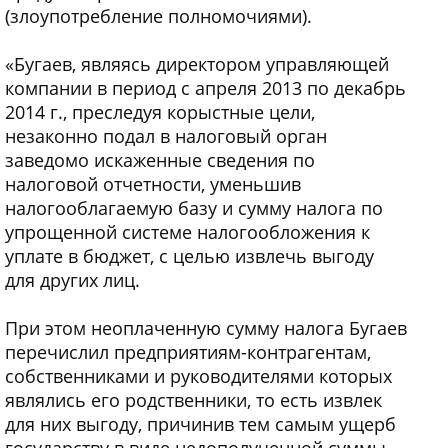
(злоупотребление полномочиями).
«Бугаев, являясь директором управляющей
компании в период с апреля 2013 по декабрь
2014 г., преследуя корыстные цели,
незаконно подал в налоговый орган
заведомо искаженные сведения по
налоговой отчетности, уменьшив
налогооблагаемую базу и сумму налога по
упрощенной системе налогообложения к
уплате в бюджет, с целью извлечь выгоду
для других лиц.
При этом неоплаченную сумму налога Бугаев
перечислил предприятиям-контрагентам,
собственниками и руководителями которых
являлись его родственники, то есть извлек
для них выгоду, причинив тем самым ущерб
государству в виде недополученной суммы