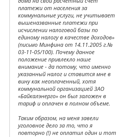
дома на свой расчетный счет
платежи от населения за
коммунальные услуги, не учитывает
вышеназванные платежи при
исчислении налоговой базы по
единому налогу в качестве доходов»
(письмо Минфина от 14.11.2005 г.№
03-11-05/100). Почему данное
положение привлекло наше
внимание - да потому, что именно
указанный налог и ставится мне в
вину как неоплаченный, хотя
коммунальной организацией ЗАО
«Байкалэнерго» он был заложен в
тариф и оплачен в полном объеме.
Таким образом, на меня завели
уголовное дело за то, что я
повторно (!) не оплатил один и тот