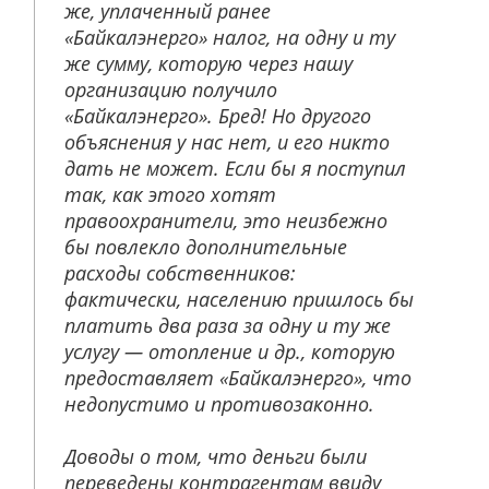
же, уплаченный ранее
«Байкалэнерго» налог, на одну и ту
же сумму, которую через нашу
организацию получило
«Байкалэнерго». Бред! Но другого
объяснения у нас нет, и его никто
дать не может. Если бы я поступил
так, как этого хотят
правоохранители, это неизбежно
бы повлекло дополнительные
расходы собственников:
фактически, населению пришлось бы
платить два раза за одну и ту же
услугу — отопление и др., которую
предоставляет «Байкалэнерго», что
недопустимо и противозаконно.
Доводы о том, что деньги были
переведены контрагентам ввиду