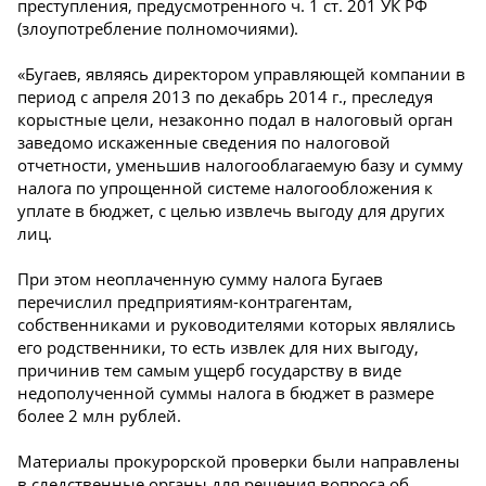
преступления, предусмотренного ч. 1 ст. 201 УК РФ
(злоупотребление полномочиями).
«Бугаев, являясь директором управляющей компании в
период с апреля 2013 по декабрь 2014 г., преследуя
корыстные цели, незаконно подал в налоговый орган
заведомо искаженные сведения по налоговой
отчетности, уменьшив налогооблагаемую базу и сумму
налога по упрощенной системе налогообложения к
уплате в бюджет, с целью извлечь выгоду для других
лиц.
При этом неоплаченную сумму налога Бугаев
перечислил предприятиям-контрагентам,
собственниками и руководителями которых являлись
его родственники, то есть извлек для них выгоду,
причинив тем самым ущерб государству в виде
недополученной суммы налога в бюджет в размере
более 2 млн рублей.
Материалы прокурорской проверки были направлены
в следственные органы для решения вопроса об