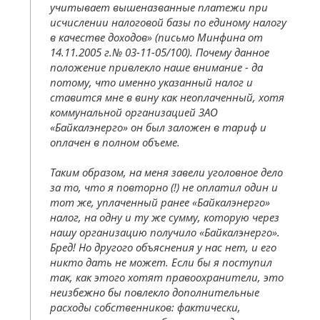
учитывает вышеназванные платежи при
исчислении налоговой базы по единому налогу
в качестве доходов» (письмо Минфина от
14.11.2005 г.№ 03-11-05/100). Почему данное
положение привлекло наше внимание - да
потому, что именно указанный налог и
ставится мне в вину как неоплаченный, хотя
коммунальной организацией ЗАО
«Байкалэнерго» он был заложен в тариф и
оплачен в полном объеме.
Таким образом, на меня завели уголовное дело
за то, что я повторно (!) не оплатил один и
тот же, уплаченный ранее «Байкалэнерго»
налог, на одну и ту же сумму, которую через
нашу организацию получило «Байкалэнерго».
Бред! Но другого объяснения у нас нет, и его
никто дать не может. Если бы я поступил
так, как этого хотят правоохранители, это
неизбежно бы повлекло дополнительные
расходы собственников: фактически,