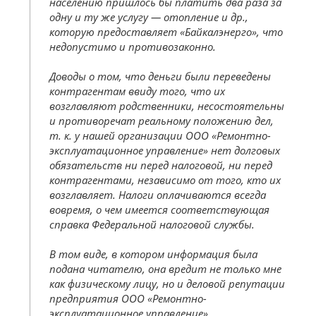
населению пришлось бы платить два раза за
одну и ту же услугу — отопление и др.,
которую предоставляет «Байкалэнерго», что
недопустимо и противозаконно.
Доводы о том, что деньги были переведены
контрагентам ввиду того, что их
возглавляют родственники, несостоятельны
и противоречат реальному положению дел,
т. к. у нашей организации ООО «Ремонтно-
эксплуатационное управление» нет долговых
обязательств ни перед налоговой, ни перед
контрагентами, независимо от того, кто их
возглавляет. Налоги оплачиваются всегда
вовремя, о чем имеется соответствующая
справка Федеральной налоговой службы.
В том виде, в котором информация была
подана читателю, она вредит не только мне
как физическому лицу, но и деловой репутации
предприятия ООО «Ремонтно-
эксплуатационное управление».