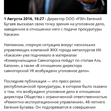
1 Августа 2016, 16:27 -
Директор ООО «РЭУ» Евгений
Бугаев высказал свою точку зрения на уголовное дело,
заведенное в отношении него с подачи прокуратуры
Хакасии.
Напомним, спорную ситуацию вокруг нескольких
управляющих компаний ЖКХ города металлургов ИА
«Хакасия» уже поднимало в материалах
«Коммунальщики Саяногорска пойдут по стопам Аль
Капоне», а также «В отношении директора
саяногорской УК возбуждено уголовное дело».
Последняя публикация — это пресс-релиз
республиканской прокуратуры, в котором было сказано
о том, что возбуждено уголовное дело в отношении
директора Общества с ограниченной ответственностью
«Ремонтно-эксплуатационное управление», 48-летнего
Евгения Бугаева. Он подозревается в совершении