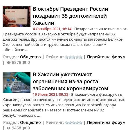
В октябре Президент России
поздравит 35 долгожителей
Хакасии
4 Октября 2021, 16:14
- Поздравительные письма от
Президента России в Хакасию в октябре будут направлены 35
долгожителям. Вручаются именные конверты ветеранам Великой
Отечественной войны и труженикам тыла, отмечающим
юбилейные ...
Раздел:
Общество
|
Рейтинг:
|
Перейти на форум
|
8878
0
В Хакасии ужесточают
ограничения из-за роста
заболевших коронавирусом
19 Июня 2021, 09:33
- Эпидемиологи фиксируют в
Хакасии довольно тревожную тенденцию: число инфицированных
коронавирусом растет. Учитывая позицию Роспотребнадзора
решением оперштаба в четверг в Постановление №102
республиканского ...
Раздел:
Общество
|
Рейтинг:
|
Перейти на форум
|
9458
0