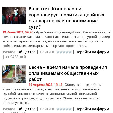
Валентин Коновалов и
коронавирус: политика двойных
стандартов или непонимание
сути?
19 Июня 2021, 09:26
- Чуть более года назад «Пульс Хакасии» писал о
том, как власти Хакасии подают населению региона дурной пример
во время первой волны пандемии – заявляют о необходимости
соблюдения элементарных мер предосторожности, ...
Раздел:
Общество
|
Рейтинг:
|
Перейти на форум
|
9438
0
Весна – время начала проведения
оплачиваемых общественных
работ
19 Апреля 2021, 16:44
- Общественные работы
имеют социально полезную направленность и организуются
службой занятости в качестве дополнительной социальной
поддержки граждан, ищущих работу. Общественные работы
организуются в ...
Раздел:
Общество
|
Рейтинг:
|
Перейти на форум