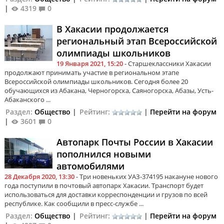
|
4319
0
В Хакасии продолжается
региональный этап Всероссийской
олимпиады школьников
19 Января 2021, 15:20
- Старшеклассники Хакасии
продолжают принимать участие в региональном этапе
Всероссийской олимпиады школьников. Сегодня более 20
обучающихся из Абакана, Черногорска, Саяногорска, Абазы, Усть-
Абаканского ...
Раздел:
Общество
|
Рейтинг:
|
Перейти на форум
|
3601
0
Автопарк Почты России в Хакасии
пополнился новыми
автомобилями
28 Декабря 2020, 13:30
- Три новеньких УАЗ-374195 накануне нового
года поступили в почтовый автопарк Хакасии. Транспорт будет
использоваться для доставки корреспонденции и грузов по всей
республике. Как сообщили в пресс-службе ...
Раздел:
Общество
|
Рейтинг:
|
Перейти на форум