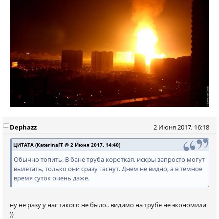
Dephazz
2 Июня 2017, 16:18
ЦИТАТА (KaterinaFF @ 2 Июня 2017, 14:40)
Обычно топить. В бане труба короткая, искры запросто могут
вылетать, только они сразу гаснут. Днем не видно, а в темное
время суток очень даже.
ну не разу у нас такого не было.. видимо на трубе не экономили
))