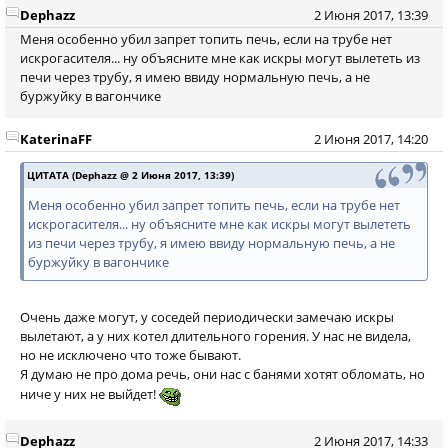
Dephazz
2 Июня 2017, 13:39
Меня особенно убил запрет топить печь, если на трубе нет
искрогасителя... ну объясните мне как искры могут вылететь из
печи через трубу, я имею ввиду нормальную печь, а не
буржуйку в вагончике
KaterinaFF
2 Июня 2017, 14:20
ЦИТАТА (Dephazz @ 2 Июня 2017, 13:39)
Меня особенно убил запрет топить печь, если на трубе нет
искрогасителя... ну объясните мне как искры могут вылететь
из печи через трубу, я имею ввиду нормальную печь, а не
буржуйку в вагончике
Очень даже могут, у соседей периодически замечаю искры
вылетают, а у них котел длительного горения. У нас не видела,
но не исключено что тоже бывают.
Я думаю не про дома речь, они нас с банями хотят обломать, но
ниче у них не выйдет!
Dephazz
2 Июня 2017, 14:33