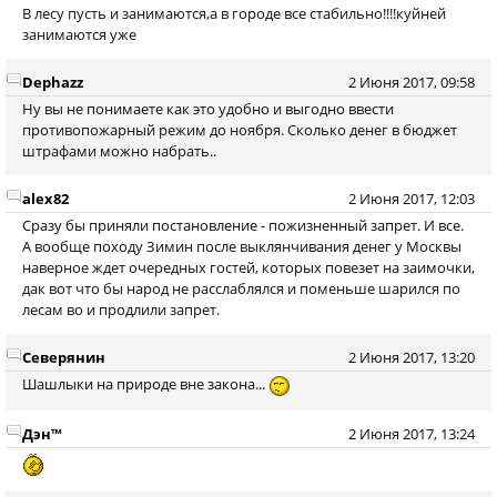
В лесу пусть и занимаются,а в городе все стабильно!!!!куйней
занимаются уже
Dephazz
2 Июня 2017, 09:58
Ну вы не понимаете как это удобно и выгодно ввести
противопожарный режим до ноября. Сколько денег в бюджет
штрафами можно набрать..
alex82
2 Июня 2017, 12:03
Сразу бы приняли постановление - пожизненный запрет. И все.
А вообще походу Зимин после выклянчивания денег у Москвы
наверное ждет очередных гостей, которых повезет на заимочки,
дак вот что бы народ не расслаблялся и поменьше шарился по
лесам во и продлили запрет.
Северянин
2 Июня 2017, 13:20
Шашлыки на природе вне закона...
Дэн™
2 Июня 2017, 13:24