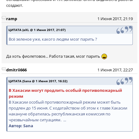
создают.
ramp
1 Июня 2017, 21:19
ЦИТАТА (eXL @ 1 Июня 2017, 21:07)
Всё зеленое уже, какого людям мозг парить ?
Да хоть фиолетовое... Работа такая, мозг парить
dmitrii666
1 Июня 2017, 22:27
ЦИТАТА (Sana @ 1 Июня 2017, 16:32)
В Хакасии могут продлить особый противопожарный
режим
В Хакасии особый противопожарный режим может быть
продлен до 15 июня. С ходатайством об этом к главе Хакасии
накануне обратилась республиканская комиссия по
чрезвычайным ситуациям. ...
Автор: Sana