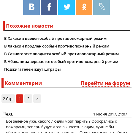
Похожие новости
В Хакасии введен особый противопожарный режим
В Хакасии продлен особый противопожарный режим
В Саяногорске вводится особый противопожарный режим
В Абакане завершается особый противопожарный режим
Поджигателей ждут штрафы
Комментарии
Перейти на форум
2 Стр.
1
2
>
eXL
1 Июня 2017, 21:07
Всё зеленое уже, какого людям мозг парить ? Обосрались с
пожарами, теперь будут мозг выносить людям, лучше бы
обпашками-просеками и т.п. занялись. Опять видимость работы