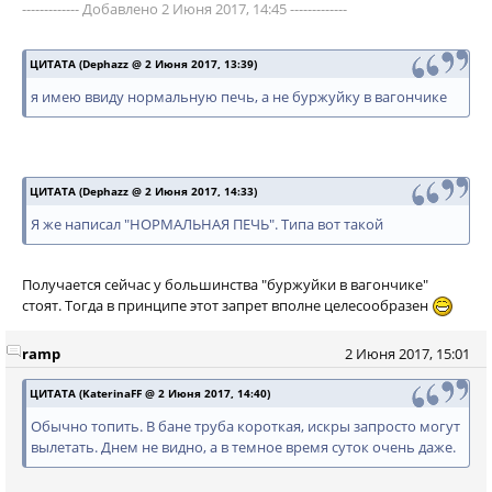
------------- Добавлено 2 Июня 2017, 14:45 -------------
ЦИТАТА (Dephazz @ 2 Июня 2017, 13:39)
я имею ввиду нормальную печь, а не буржуйку в вагончике
ЦИТАТА (Dephazz @ 2 Июня 2017, 14:33)
Я же написал "НОРМАЛЬНАЯ ПЕЧЬ". Типа вот такой
Получается сейчас у большинства "буржуйки в вагончике"
стоят. Тогда в принципе этот запрет вполне целесообразен
ramp
2 Июня 2017, 15:01
ЦИТАТА (KaterinaFF @ 2 Июня 2017, 14:40)
Обычно топить. В бане труба короткая, искры запросто могут
вылетать. Днем не видно, а в темное время суток очень даже.