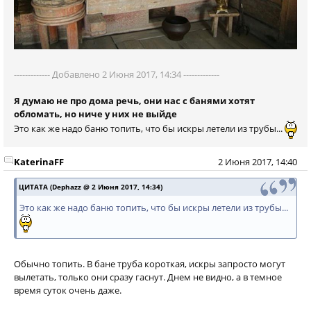
------------- Добавлено 2 Июня 2017, 14:34 -------------
Я думаю не про дома речь, они нас с банями хотят
обломать, но ниче у них не выйде
Это как же надо баню топить, что бы искры летели из трубы...
KaterinaFF
2 Июня 2017, 14:40
ЦИТАТА (Dephazz @ 2 Июня 2017, 14:34)
Это как же надо баню топить, что бы искры летели из трубы...
Обычно топить. В бане труба короткая, искры запросто могут
вылетать, только они сразу гаснут. Днем не видно, а в темное
время суток очень даже.