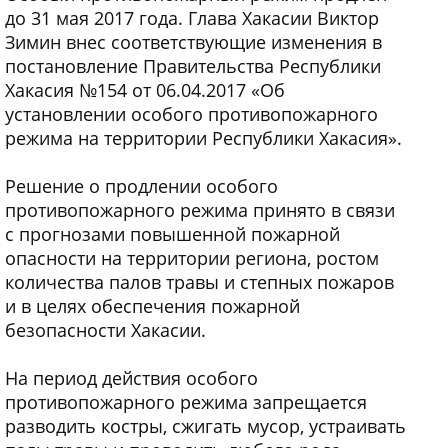
до 31 мая 2017 года. Глава Хакасии Виктор
Зимин внес соответствующие изменения в
постановление Правительства Республики
Хакасия №154 от 06.04.2017 «Об
установлении особого противопожарного
режима на территории Республики Хакасия».
Решение о продлении особого
противопожарного режима принято в связи
с прогнозами повышенной пожарной
опасности на территории региона, ростом
количества палов травы и степных пожаров
и в целях обеспечения пожарной
безопасности Хакасии.
На период действия особого
противопожарного режима запрещается
разводить костры, сжигать мусор, устраивать