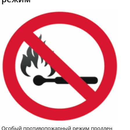
Особый противопожарный режим продлен