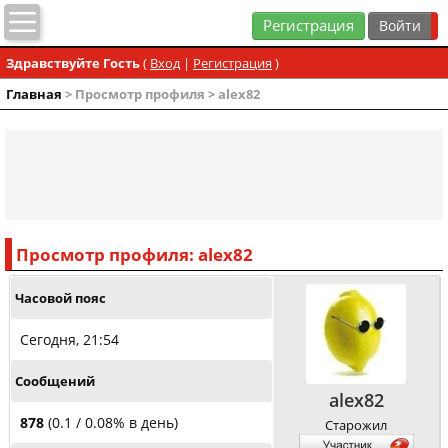
Регистрация
Здравствуйте Гость
(
Вход
|
Регистрация
)
Главная
> Просмотр профиля > alex82
Просмотр профиля: alex82
Часовой пояс
Сегодня, 21:54
Сообщений
alex82
878
(0.1 / 0.08% в день)
Старожил