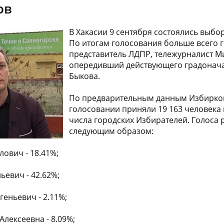
ов
В Хакасии 9 сентября состоялись выбо
По итогам голосования больше всего г
представитель ЛДПР, тележурналист М
опередивший действующего градонач
Быкова.
По предварительным данным Избирком
голосовании приняли 19 163 человека 
числа городских Избирателей. Голоса
следующим образом:
ович - 18.41%;
ьевич - 42.62%;
еньевич - 2.11%;
лексеевна - 8.09%;