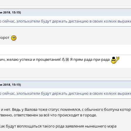
 2018, 15:15)
о сейчас, злопыхатели будут держать дистанцию в своих колких выраж
оборот
ич, желаю успеха и процветания! 💪🏼 Я прям рада при рада
 2018, 15:15)
о сейчас, злопыхатели будут держать дистанцию в своих колких выраж
и нет. Ведь у Валова тоже статус поменялся, с обычного болтуна которы
венно, ответственен за всё что происходит в городе.
 как будут воплощаться такого рода заявления нынешнего мэра