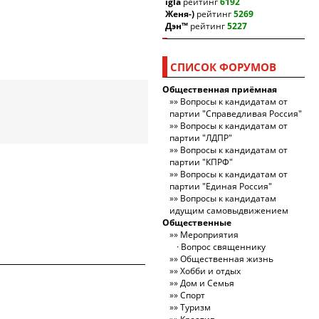
igla
рейтинг
6192
Женя-)
рейтинг
5269
Дэн™
рейтинг
5227
СПИСОК ФОРУМОВ
Общественная приёмная
Вопросы к кандидатам от
партии "Справедливая Россия"
Вопросы к кандидатам от
партии "ЛДПР"
Вопросы к кандидатам от
партии "КПРФ"
Вопросы к кандидатам от
партии "Единая Россия"
Вопросы к кандидатам
идущим самовыдвижением
Общественные
Мероприятия
Вопрос священнику
Общественная жизнь
Хобби и отдых
Дом и Семья
Спорт
Туризм