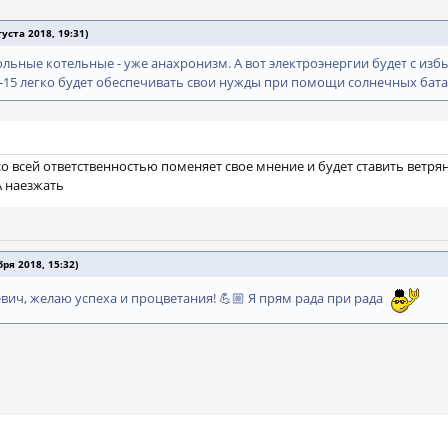
ста 2018, 19:31)
ольные котельные - уже анахронизм. А вот электроэнергии будет с избы
0-15 легко будет обеспечивать свои нужды при помощи солнечных бата
со всей ответственностью поменяет свое мнение и будет ставить ветр
А наезжать
я 2018, 15:32)
евич, желаю успеха и процветания! 💪🏼 Я прям рада при рада