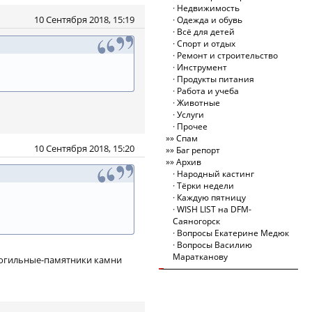
Недвижимость
10 Сентября 2018, 15:19
Одежда и обувь
Всё для детей
Спорт и отдых
Ремонт и строительство
Инструмент
Продукты питания
Работа и учеба
Животные
Услуги
Прочее
Спам
10 Сентября 2018, 15:20
Баг репорт
Архив
Народный кастинг
Тёрки недели
Каждую пятницу
WISH LIST на DFM-
Саяногорск
Вопросы Екатерине Медюк
Вопросы Василию
Маратканову
 могильные-памятники камни