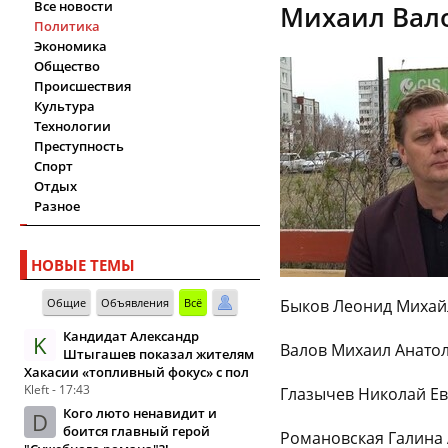
Все новости
Михаил Вал
Политика
Экономика
Общество
Происшествия
Культура
Технологии
Преступность
Спорт
Отдых
Разное
НОВЫЕ ТЕМЫ
Общие
Объявления
Всё
Быков Леонид Михайл
Кандидат Александр
K
Валов Михаил Анатол
Штыгашев показал жителям
Хакасии «топливный фокус» с пол
Kleft - 17:43
Глазычев Николай Евг
Кого люто ненавидит и
D
боится главный герой
Романовская Галина А