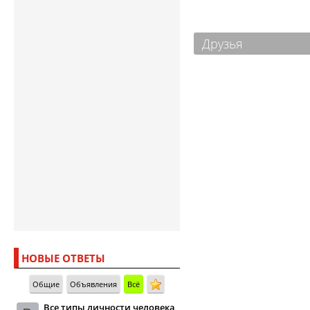
Друзья
НОВЫЕ ОТВЕТЫ
Общие
Объявления
Всё
Все типы личности человека