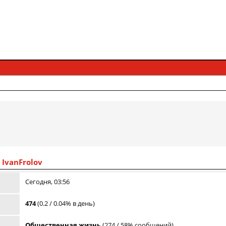
IvanFrolov
Сегодня, 03:56
474
(0.2 / 0.04% в день)
Общественная жизнь
(274 / 58% сообщений)