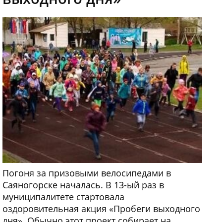
Погоня за призовыми велосипедами в
Саяногорске началась. В 13-ый раз в
муниципалитете стартовала
оздоровительная акция «Пробеги выходного
дня». Обычно этот проект собирает на