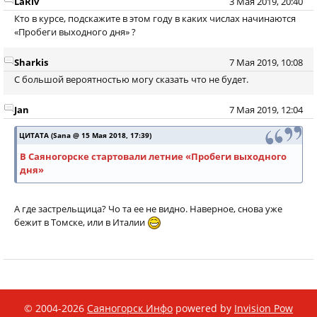
LaRiv
3 Мая 2019, 20:40
Кто в курсе, подскажите в этом году в каких числах начинаются
«Пробеги выходного дня» ?
Sharkis
7 Мая 2019, 10:08
С большой вероятностью могу сказать что не будет.
Jan
7 Мая 2019, 12:04
ЦИТАТА (Sana @ 15 Мая 2018, 17:39)
В Саяногорске стартовали летние «Пробеги выходного
дня»
А где застрельщица? Чо та ее не видно. Наверное, снова уже
бежит в Томске, или в Италии
© 2004-2026
Саяногорск Инфо
powered by
Invision Pow