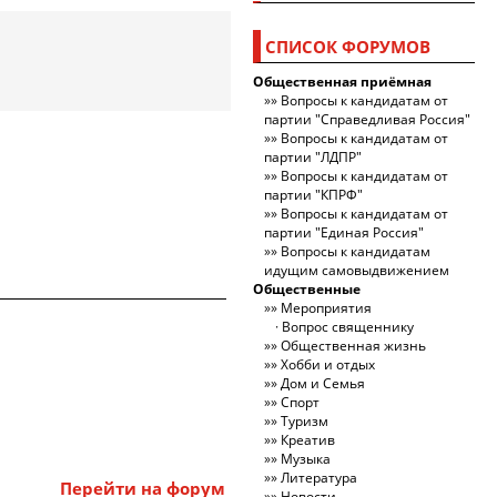
СПИСОК ФОРУМОВ
Общественная приёмная
Вопросы к кандидатам от
партии "Справедливая Россия"
Вопросы к кандидатам от
партии "ЛДПР"
Вопросы к кандидатам от
партии "КПРФ"
Вопросы к кандидатам от
партии "Единая Россия"
Вопросы к кандидатам
идущим самовыдвижением
Общественные
Мероприятия
Вопрос священнику
Общественная жизнь
Хобби и отдых
Дом и Семья
Спорт
Туризм
Креатив
Музыка
Литература
Перейти на форум
Новости