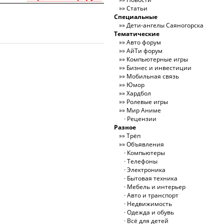
Статьи
Специальные
Дети-ангелы Саяногорска
Тематические
Авто форум
АйТи форум
Компьютерные игры
Бизнес и инвестиции
Мобильная связь
Юмор
Хардбол
Ролевые игры
Мир Аниме
Рецензии
Разное
Трёп
Объявления
Компьютеры
Телефоны
Электроника
Бытовая техника
Мебель и интерьер
Авто и транспорт
Недвижимость
Одежда и обувь
Всё для детей