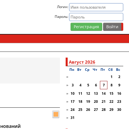
Логин:
Пароль:
Регистрация
Август 2026
Пн
Вт
Ср
Чт
Пт
Сб
Вc
»
1
2
»
3
4
5
6
7
8
9
»
10
11
12
13
14
15
16
»
17
18
19
20
21
22
23
»
24
25
26
27
28
29
30
»
31
внований