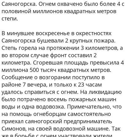
Саяногорска. Огнем охвачено было более 4 с
половиной миллионов квадратных метров
степи.
В минувшее воскресенье в окрестностях
Саяногорска бушевали 2 крупных пожара.
Степь горела на протяжении 3 километров, а
во втором случае фронт составил 2
километра. Сгоревшая площадь превысила 4
миллиона 500 тысяч квадратных метров.
Сообщение о возгорании поступило в
районе 7 вечера, и только к 23 часам
удалось справиться с огнем. На ликвидацию
было потрачено восемь пожарных машин
воды и одна водовозка. Примечательно, что
на помощь огнеборцам самостоятельно
приехал саяногорский предприниматель
Симонов, на своей водовозной машине. Так
же в борьбе с огнем участвовали жители