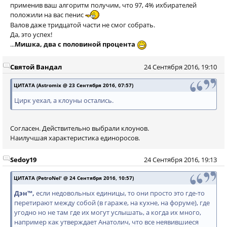
применив ваш алгоритм получим, что 97, 4% ихбирателей
положили на вас пенис
Валов даже тридцатой части не смог собрать.
Да, это успех!
...
Мишка, два с половиной процента
Святой Вандал
24 Сентября 2016, 19:10
ЦИТАТА (Astromix @ 23 Сентября 2016, 07:57)
Цирк уехал, а клоуны остались.
Согласен. Действительно выбрали клоунов.
Наилучшая характеристика единоросов.
Sedoy19
24 Сентября 2016, 19:13
ЦИТАТА (PetroNel' @ 24 Сентября 2016, 10:57)
Дэн™,
если недовольных единицы, то они просто это где-то
перетирают между собой (в гараже, на кухне, на форуме), где
угодно но не там где их могут услышать, а когда их много,
например как утверждает Анатолич, что все неявившиеся