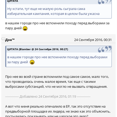
ЦИТАТА
Ну кстати, тут еще не малую роль сыграла сама
избирательная кампания, которая в целом была ужасна
в нашем городе про нее вспомнили походу перед выборами за
пару дней
Дэн™
24 Сентября 2016, 00:31
ЦИТАТА (Blamber @ 24 Сентября 2016, 00:27)
в нашем городе про нее вспомнили походу перед выборами
за пару дней
Про нее во всей стране вспомнили под самое самое, мало того,
что проводилась очень малое время, так еще с такими
выбросами субстанций, что не могло не вызвать отвращения.
------------- Добавлено 24 Сентября 2016, 01:19 -------------
А вот что меня реально опечалило в ЕР, так это отсутствие на
предвыборной площадке их лидера, не знаю как это объяснить,
постыдились показывать или не царское это дело?