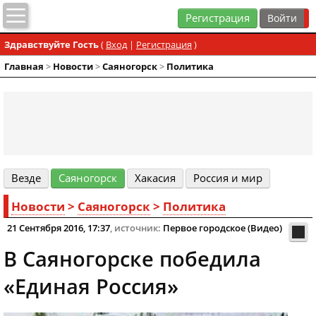
Регистрация
Здравствуйте Гость
(
Вход
|
Регистрация
)
Главная
>
Новости
>
Cаяногорск
>
Политика
Везде
Cаяногорск
Хакасия
Россия и мир
Новости
>
Cаяногорск
>
Политика
21 Сентября 2016, 17:37
, источник:
Первое городское (Видео)
В Саяногорске победила
«Единая Россия»