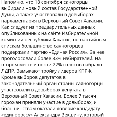
Напомню, что 18 сентября саногорцы
выбирали новый состав Государственной
Думы, а также участвовали в довыборах
парламентария в Верховный Совет Хакасии.
Как следует из предварительных данных
опубликованных на сайте Избирательной
комиссии республики Хакасия, по партийным
спискам большинство саяногорцев
поддержали партию «Единая Россия». За нее
проголосовали более 33% избирателей. На
втором месте и почти 22% голосов набрало
ЛДПР. Замыкают тройку лидеров КПРФ.
Кроме выборов депутатов в
законодательный орган страны саяногорцы
участвовали в довыборах депутата в
Верховный Совет Хакасии. Более 7 тысяч
горожан приняли участие в довыборах, и
большинством оказали доверие кандидату
«единороссу» Александру Векшину, который