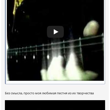
Без смысла, просто моя любимая пестня из их творчества