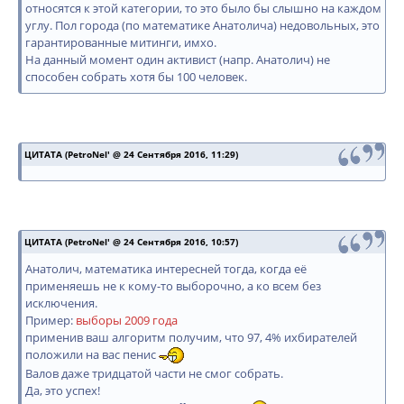
относятся к этой категории, то это было бы слышно на каждом
углу. Пол города (по математике Анатолича) недовольных, это
гарантированные митинги, имхо.
На данный момент один активист (напр. Анатолич) не
способен собрать хотя бы 100 человек.
ЦИТАТА (PetroNel' @ 24 Сентября 2016, 11:29)
ЦИТАТА (PetroNel' @ 24 Сентября 2016, 10:57)
Анатолич, математика интересней тогда, когда её
применяешь не к кому-то выборочно, а ко всем без
исключения.
Пример:
выборы 2009 года
применив ваш алгоритм получим, что 97, 4% ихбирателей
положили на вас пенис
Валов даже тридцатой части не смог собрать.
Да, это успех!