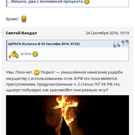
...
Мишка, два с половиной процента
Браво!
Святой Вандал
24 Сентября 2016, 19:19
ЦИТАТА (Yurianna @ 23 Сентября 2016, 07:22)
жгёте
Увы. Пока нет.
Поджог — умышленное нанесение ущерба
имуществу с использованием огня. В РФ это пока является
преступлением, предусмотренным ч. 2 статьи 167 УК РФ. Но,
щьеорт побьерри, как красиво!Вот они реально жгут!