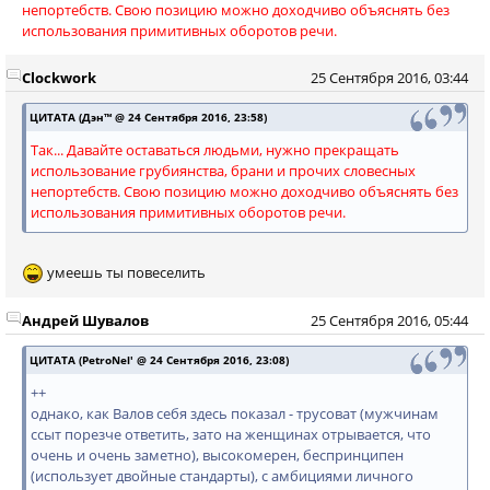
непортебств. Свою позицию можно доходчиво объяснять без
использования примитивных оборотов речи.
Clockwork
25 Сентября 2016, 03:44
ЦИТАТА (Дэн™ @ 24 Сентября 2016, 23:58)
Так... Давайте оставаться людьми, нужно прекращать
использование грубиянства, брани и прочих словесных
непортебств. Свою позицию можно доходчиво объяснять без
использования примитивных оборотов речи.
умеешь ты повеселить
Андрей Шувалов
25 Сентября 2016, 05:44
ЦИТАТА (PetroNel' @ 24 Сентября 2016, 23:08)
++
однако, как Валов себя здесь показал - трусоват (мужчинам
ссыт порезче ответить, зато на женщинах отрывается, что
очень и очень заметно), высокомерен, беспринципен
(использует двойные стандарты), с амбициями личного