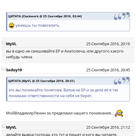
ЦИТАТА (Clockwork @ 25 Сентября 2016, 03:44)
умеешь ты повеселить
MyVL
25 Сентября 2016, 20:16
вы в одно не смешивайте ЕР и Анатолича, или другого какого
нибудь члена
Sedoy19
25 Сентября 2016, 20:45
ЦИТАТА (MyVL @ 25 Сентября 2016, 20:31)
это вы понимайте понятнее, Валов не ЕР и за дела её я так
понимаю ответственности на себя не берёт.
МойВладимирЛенин за пределами нашего понимания...
MyVL
25 Сентября 2016, 21:12
делайте вывод господа, кто тут и пишет и кого вы читаете.