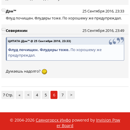
Дэн™
25 Сентября 2016, 23:33
Флуд почищен. Флудеры тоже. По хорошему же предупреждал.
Северянин
25 Сентября 2016, 23:49
ЦИТАТА (Дэн™ @ 25 Сентября 2016, 23:33)
Флуд почищен. Флудеры тоже.
По хорошему же
предупреждал.
Думаешь надолго?
7 Стр.
«
<
4
5
6
7
>
© 2004-2026
Саяногорск Инфо
powered by
Invision Pow
er Board