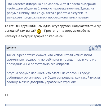
Что касается интервью с Комаровым, то я просто выдержал
необходимый для публичного человека политез. Здесь, на
форуме я пишу, что хочу. Когда я работаю в студии - я
вынужден придерживаться профессиональных правил.
То есть вы двуликий? Там одно, а тут другое? Получается, там где
выгодней там вы за!?
Просто тут на форуме особо не
накажут, а в студии вдарит по карману?
ЦИТАТА
Так он в репортаже скажет, что исполнители испытывают
временные трудности, но ребята они порядочные и хоть и с
опозданием, но обязательно все исправят.
А тут на форуме напишет, что власти не способны досуг
ребятишек организовать и будет вопрошать, как такой власти
вообще можно доверять управление страной!
+1