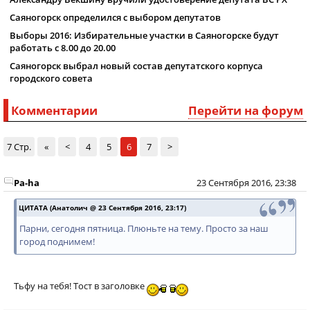
Саяногорск определился с выбором депутатов
Выборы 2016: Избирательные участки в Саяногорске будут
работать с 8.00 до 20.00
Саяногорск выбрал новый состав депутатского корпуса
городского совета
Комментарии
Перейти на форум
7 Стр.
«
<
4
5
6
7
>
Pa-ha
23 Сентября 2016, 23:38
ЦИТАТА (Анатолич @ 23 Сентября 2016, 23:17)
Парни, сегодня пятница. Плюньте на тему. Просто за наш
город поднимем!
Тьфу на тебя! Тост в заголовке