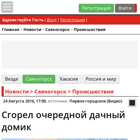
Регистрация
Здравствуйте Гость
(
Вход
|
Регистрация
)
Главная
>
Новости
>
Cаяногорск
>
Происшествия
Везде
Cаяногорск
Хакасия
Россия и мир
Новости
>
Cаяногорск
>
Происшествия
24 Августа 2016, 17:00
, источник:
Первое городское (Видео)
Сгорел очередной дачный
домик