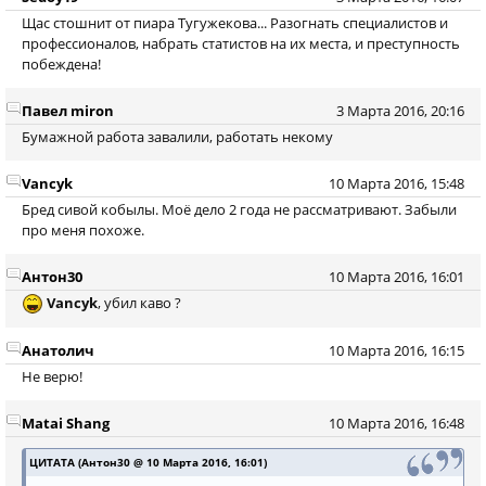
Щас стошнит от пиара Тугужекова... Разогнать специалистов и
профессионалов, набрать статистов на их места, и преступность
побеждена!
Павел miron
3 Марта 2016, 20:16
Бумажной работа завалили, работать некому
Vancyk
10 Марта 2016, 15:48
Бред сивой кобылы. Моё дело 2 года не рассматривают. Забыли
про меня похоже.
Антон30
10 Марта 2016, 16:01
Vancyk
, убил каво ?
Анатолич
10 Марта 2016, 16:15
Не верю!
Matai Shang
10 Марта 2016, 16:48
ЦИТАТА (Антон30 @ 10 Марта 2016, 16:01)