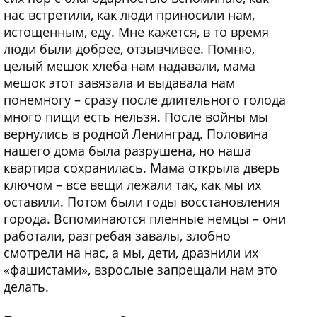
нас встретили, как люди приносили нам,
истощенным, еду. Мне кажется, в то время
люди были добрее, отзывчивее. Помню,
целый мешок хлеба нам надавали, мама
мешок этот завязала и выдавала нам
понемногу – сразу после длительного голода
много пищи есть нельзя. После войны мы
вернулись в родной Ленинград. Половина
нашего дома была разрушена, но наша
квартира сохранилась. Мама открыла дверь
ключом – все вещи лежали так, как мы их
оставили. Потом были годы восстановления
города. Вспоминаются пленные немцы – они
работали, разгребая завалы, злобно
смотрели на нас, а мы, дети, дразнили их
«фашистами», взрослые запрещали нам это
делать.