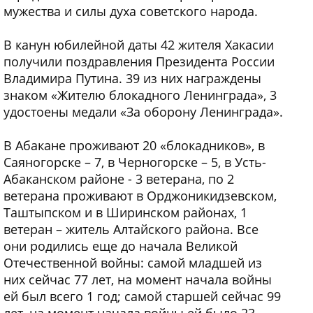
мужества и силы духа советского народа.
В канун юбилейной даты 42 жителя Хакасии
получили поздравления Президента России
Владимира Путина. 39 из них награждены
знаком «Жителю блокадного Ленинграда», 3
удостоены медали «За оборону Ленинграда».
В Абакане проживают 20 «блокадников», в
Саяногорске – 7, в Черногорске – 5, в Усть-
Абаканском районе - 3 ветерана, по 2
ветерана проживают в Орджоникидзевском,
Таштыпском и в Ширинском районах, 1
ветеран – житель Алтайского района. Все
они родились еще до начала Великой
Отечественной войны: самой младшей из
них сейчас 77 лет, на момент начала войны
ей был всего 1 год; самой старшей сейчас 99