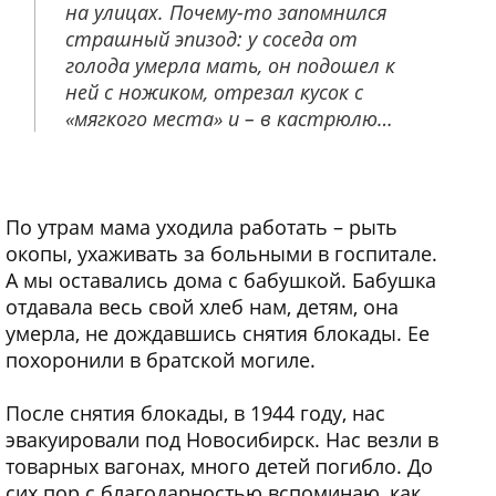
на улицах. Почему-то запомнился
страшный эпизод: у соседа от
голода умерла мать, он подошел к
ней с ножиком, отрезал кусок с
«мягкого места» и – в кастрюлю…
По утрам мама уходила работать – рыть
окопы, ухаживать за больными в госпитале.
А мы оставались дома с бабушкой. Бабушка
отдавала весь свой хлеб нам, детям, она
умерла, не дождавшись снятия блокады. Ее
похоронили в братской могиле.
После снятия блокады, в 1944 году, нас
эвакуировали под Новосибирск. Нас везли в
товарных вагонах, много детей погибло. До
сих пор с благодарностью вспоминаю, как