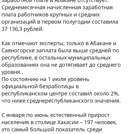
заработной плате в Абакане отсутствует.
Среднемесячная начисленная заработная
плата работников крупных и средних
организаций в первом полугодии составила
37 136,3 рублей.
Как отмечают эксперты, только в Абакане и
Саяногорске заплата была выше средней по
республике, в остальных муниципальных
образованиях она не дотягивает до среднего
уровня..
По состоянию на 1 июля уровень
официальной безработицы в
республиканском центре составил около 2%,
что ниже среднереспубликанского значения.
С января по июнь естественный прирост
населения в столице Хакасии – 197 человек,
это самый большой показатель среди