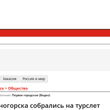
Хакасия
Россия и мир
ск
>
Общество
сточник:
Первое городское (Видео)
ногорска собрались на турслет