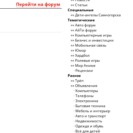
Перейти на форум
Статьи
Специальные
Дети-ангелы Саяногорска
Тематические
Авто форум
АйТи форум
Компьютерные игры
Бизнес и инвестиции
Мобильная связь
Юмор
Хардбол
Ролевые игры
Мир Аниме
Рецензии
Разное
Трёп
Объявления
Компьютеры
Телефоны
Электроника
Бытовая техника
Мебель и интерьер
Авто и транспорт
Недвижимость
Одежда и обувь
Всё для детей