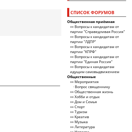
СПИСОК ФОРУМОВ
Общественная приёмная
Вопросы к кандидатам от
партии "Справедливая Россия"
Вопросы к кандидатам от
партии "ЛДПР"
Вопросы к кандидатам от
партии "КПРФ"
Вопросы к кандидатам от
партии "Единая Россия"
Вопросы к кандидатам
идущим самовыдвижением
Общественные
Мероприятия
Вопрос священнику
Общественная жизнь
Хобби и отдых
Дом и Семья
Спорт
Туризм
Креатив
Музыка
Литература
Новости