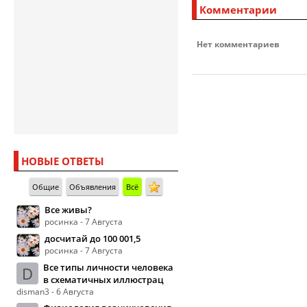
Комментарии
Нет комментариев
НОВЫЕ ОТВЕТЫ
Общие
Объявления
Всё
Все живы?
росинка - 7 Августа
досчитай до 100 001,5
росинка - 7 Августа
Все типы личности человека
D
в схематичных иллюстрац
disman3 - 6 Августа