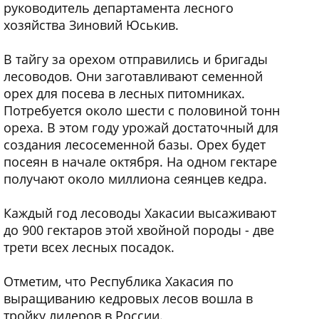
руководитель департамента лесного
хозяйства Зиновий Юськив.
В тайгу за орехом отправились и бригады
лесоводов. Они заготавливают семенной
орех для посева в лесных питомниках.
Потребуется около шести с половиной тонн
ореха. В этом году урожай достаточный для
создания лесосеменной базы. Орех будет
посеян в начале октября. На одном гектаре
получают около миллиона сеянцев кедра.
Каждый год лесоводы Хакасии высаживают
до 900 гектаров этой хвойной породы - две
трети всех лесных посадок.
Отметим, что Республика Хакасия по
выращиванию кедровых лесов вошла в
тройку лидеров в России.