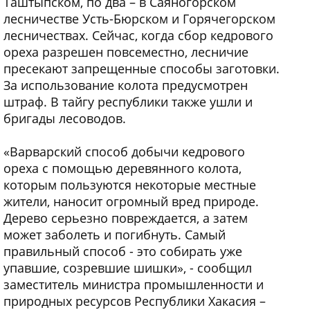
Таштыпском, по два – в Саяногорском
лесничестве Усть-Бюрском и Горячегорском
лесничествах. Сейчас, когда сбор кедрового
ореха разрешен повсеместно, лесничие
пресекают запрещенные способы заготовки.
За использование колота предусмотрен
штраф. В тайгу республики также ушли и
бригады лесоводов.
«Варварский способ добычи кедрового
ореха с помощью деревянного колота,
которым пользуются некоторые местные
жители, наносит огромный вред природе.
Дерево серьезно повреждается, а затем
может заболеть и погибнуть. Самый
правильный способ - это собирать уже
упавшие, созревшие шишки», - сообщил
заместитель министра промышленности и
природных ресурсов Республики Хакасия –