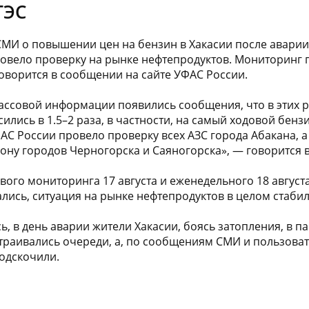
ГЭС
СМИ о повышении цен на бензин в Хакасии после авари
овело проверку на рынке нефтепродуктов. Мониторинг
говорится в сообщении на сайте УФАС России.
массовой информации появились сообщения, что в этих 
лись в 1.5–2 раза, в частности, на самый ходовой бензин
ФАС России провело проверку всех АЗС города Абакана, а
ону городов Черногорска и Саяногорска», — говорится 
вого мониторинга 17 августа и еженедельного 18 августа
лись, ситуация на рынке нефтепродуктов в целом стабил
, в день аварии жители Хакасии, боясь затопления, в п
страивались очереди, а, по сообщениям СМИ и пользоват
подскочили.