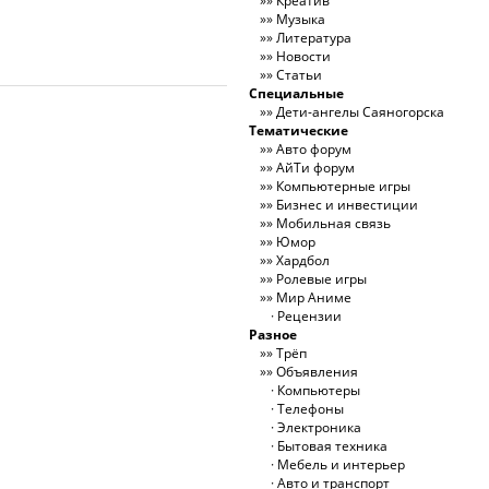
Креатив
Музыка
Литература
Новости
Статьи
Специальные
Дети-ангелы Саяногорска
Тематические
Авто форум
АйТи форум
Компьютерные игры
Бизнес и инвестиции
Мобильная связь
Юмор
Хардбол
Ролевые игры
Мир Аниме
Рецензии
Разное
Трёп
Объявления
Компьютеры
Телефоны
Электроника
Бытовая техника
Мебель и интерьер
Авто и транспорт