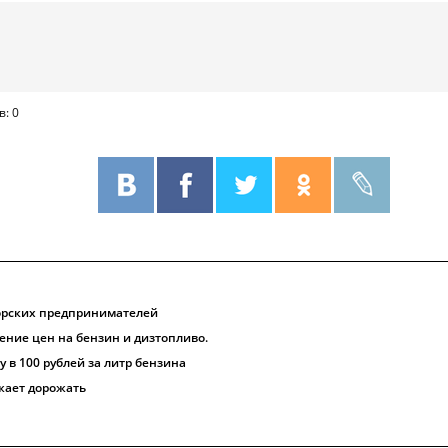
в: 0
орских предпринимателей
ение цен на бензин и дизтопливо.
 в 100 рублей за литр бензина
жает дорожать