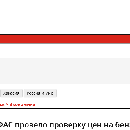
Хакасия
Россия и мир
ск
>
Экономика
ФАС провело проверку цен на бен