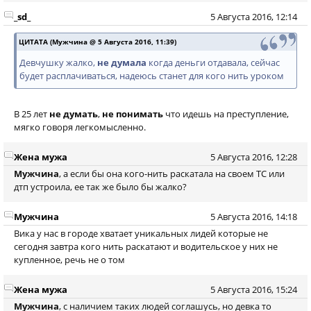
_sd_
5 Августа 2016, 12:14
ЦИТАТА (Мужчина @ 5 Августа 2016, 11:39)
Девчушку жалко,
не думала
когда деньги отдавала, сейчас
будет расплачиваться, надеюсь станет для кого нить уроком
В 25 лет
не думать
,
не понимать
что идешь на преступление,
мягко говоря легкомысленно.
Жена мужа
5 Августа 2016, 12:28
Мужчина
, а если бы она кого-нить раскатала на своем ТС или
дтп устроила, ее так же было бы жалко?
Мужчина
5 Августа 2016, 14:18
Вика у нас в городе хватает уникальных лидей которые не
сегодня завтра кого нить раскатают и водительское у них не
купленное, речь не о том
Жена мужа
5 Августа 2016, 15:24
Мужчина
, с наличием таких людей соглашусь, но девка то