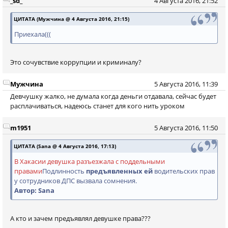
_sd_
4 Августа 2016, 21:52
ЦИТАТА (Мужчина @ 4 Августа 2016, 21:15)
Приехала(((
Это сочувствие коррупции и криминалу?
Мужчина
5 Августа 2016, 11:39
Девчушку жалко, не думала когда деньги отдавала, сейчас будет
расплачиваться, надеюсь станет для кого нить уроком
m1951
5 Августа 2016, 11:50
ЦИТАТА (Sana @ 4 Августа 2016, 17:13)
В Хакасии девушка разъезжала с поддельными
правами
Подлинность
предъявленных ей
водительских прав
у сотрудников ДПС вызвала сомнения.
Автор: Sana
А кто и зачем предъявлял девушке права???