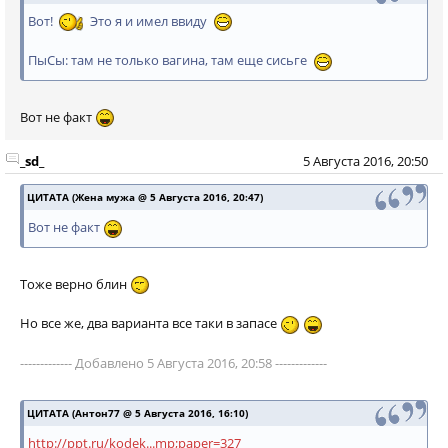
Вот!
Это я и имел ввиду
ПыСы: там не только вагина, там еще сисьге
Вот не факт
_sd_
5 Августа 2016, 20:50
ЦИТАТА (Жена мужа @ 5 Августа 2016, 20:47)
Вот не факт
Тоже верно блин
Но все же, два варианта все таки в запасе
------------- Добавлено 5 Августа 2016, 20:58 -------------
ЦИТАТА (Антон77 @ 5 Августа 2016, 16:10)
http://ppt.ru/kodek...mp;paper=327