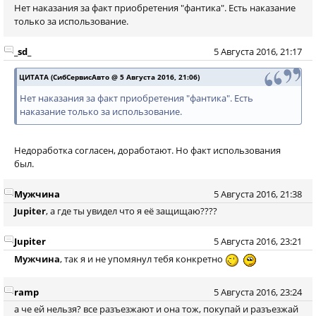
Нет наказания за факт приобретения "фантика". Есть наказание
только за использование.
_sd_
5 Августа 2016, 21:17
ЦИТАТА (СибСервисАвто @ 5 Августа 2016, 21:06)
Нет наказания за факт приобретения "фантика". Есть
наказание только за использование.
Недоработка согласен, доработают. Но факт использования
был.
Мужчина
5 Августа 2016, 21:38
Jupiter
, а где ты увидел что я её защищаю????
Jupiter
5 Августа 2016, 23:21
Мужчина
, так я и не упомянул тебя конкретно
ramp
5 Августа 2016, 23:24
а че ей нельзя? все разъезжают и она тож, покупай и разъезжай