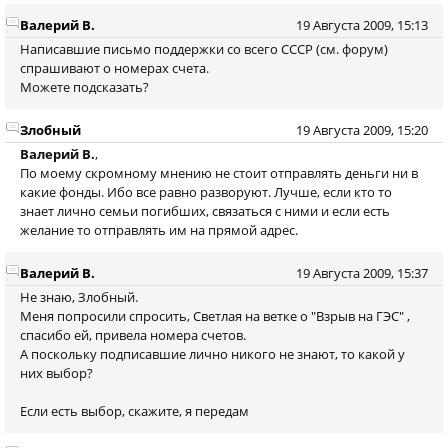
Валерий В.
19 Августа 2009, 15:13
Написавшие письмо поддержки со всего СССР (см. форум)
спрашивают о номерах счета.
Можете подсказать?
Злобный
19 Августа 2009, 15:20
Валерий В.
,
По моему скромному мнению не стоит отправлять деньги ни в
какие фонды. Ибо все равно разворуют. Лучше, если кто то
знает лично семьи погибших, связаться с ними и если есть
желание то отправлять им на прямой адрес.
Валерий В.
19 Августа 2009, 15:37
Не знаю, Злобный.
Меня попросили спросить, Светлая на ветке о "Взрыв на ГЭС" ,
спасибо ей, привела номера счетов.
А поскольку подписавшие лично никого не знают, то какой у
них выбор?
Если есть выбор, скажите, я передам