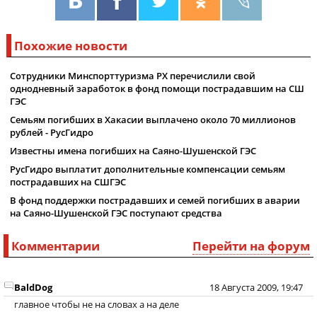
Похожие новости
Сотрудники Минспорттуризма РХ перечислили свой
однодневный заработок в фонд помощи пострадавшим на СШ
ГЭС
Семьям погибших в Хакасии выплачено около 70 миллионов
рублей - РусГидро
Известны имена погибших на Саяно-Шушенской ГЭС
РусГидро выплатит дополнительные компенсации семьям
пострадавших на СШГЭС
В фонд поддержки пострадавших и семей погибших в аварии
на Саяно-Шушенской ГЭС поступают средства
Комментарии
Перейти на форум
BaldDog
18 Августа 2009, 19:47
главное чтобы не на словах а на деле