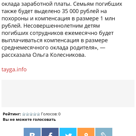
оклада заработной платы. Семьям погибших
также будет выделено 35 000 рублей на
похороны и компенсация в размере 1 млн
рублей. Несовершеннолетним детям
погибших сотрудников ежемесячно будет
выплачиваться компенсация в размере
среднемесячного оклада родителя», —
рассказала Ольга Колесникова.
tayga.info
Рейтинг:
Голосов: 0
Вы не можете голосовать