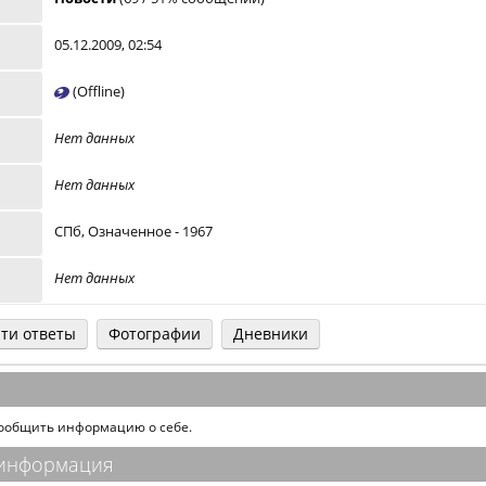
05.12.2009, 02:54
(Offline)
Нет данных
Нет данных
СПб, Означенное - 1967
Нет данных
ти ответы
Фотографии
Дневники
сообщить информацию о себе.
 информация