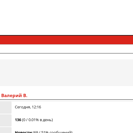
 Валерий В.
Сегодня, 12:16
136
(0 / 0.01% в день)
Новости
(69 / 51% сообщений)