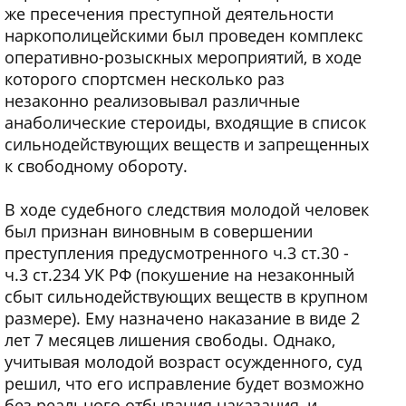
же пресечения преступной деятельности
наркополицейскими был проведен комплекс
оперативно-розыскных мероприятий, в ходе
которого спортсмен несколько раз
незаконно реализовывал различные
анаболические стероиды, входящие в список
сильнодействующих веществ и запрещенных
к свободному обороту.
В ходе судебного следствия молодой человек
был признан виновным в совершении
преступления предусмотренного ч.3 ст.30 -
ч.3 ст.234 УК РФ (покушение на незаконный
сбыт сильнодействующих веществ в крупном
размере). Ему назначено наказание в виде 2
лет 7 месяцев лишения свободы. Однако,
учитывая молодой возраст осужденного, суд
решил, что его исправление будет возможно
без реального отбывания наказания, и