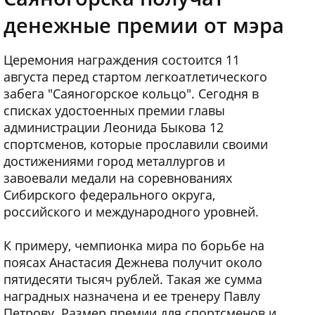
денежные премии от мэра
Церемония награждения состоится 11
августа перед стартом легкоатлетического
забега "Саяногорское кольцо". Сегодня в
списках удостоенных премии главы
администрации Леонида Быкова 12
спортсменов, которые прославили своими
достижениями город металлургов и
завоевали медали на соревнованиях
Сибирского федерального округа,
российского и международного уровней.
К примеру, чемпионка мира по борьбе на
поясах Анастасия Дежнeва получит около
пятидесяти тысяч рублей. Такая же сумма
наградных назначена и еe тренеру Павлу
Петрову. Размер премии для спортсменов и