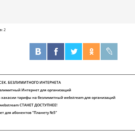
в: 2
/СЕК. БЕЗЛИМИТНОГО ИНТЕРНЕТА
езлимитный Интернет для организаций
 хакасии тарифы на безлимитный webstream для организаций
ebstream СТАНЕТ ДОСТУПНЕЕ!
ет для абонентов "Планету №5"