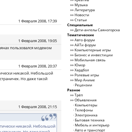
Музыка
Литература
Новости
Статьи
1 Февраля 2008, 17:39
Специальные
Дети-ангелы Саяногорска
Тематические
Авто форум
1 Февраля 2008, 19:05
АйТи форум
 саянах пользовался модемом
Компьютерные игры
Бизнес и инвестиции
Мобильная связь
Юмор
1 Февраля 2008, 20:37
Хардбол
ктически никакой. Небольшой
Ролевые игры
траничек. Но даже такой
Мир Аниме
Рецензии
Разное
Трёп
Объявления
Компьютеры
1 Февраля 2008, 21:15
Телефоны
Электроника
Бытовая техника
Мебель и интерьер
актически никакой. Небольшой
Авто и транспорт
страничек. Но даже такой