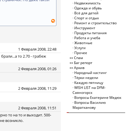
Недвижимость
Одежда и обувь
Всё для детей
Спорт и отдых
Ремонт и строительство
Инструмент
Продукты питания
Работа и учеба
Животные
Услуги
1 Февраля 2008, 22:48
Прочее
рали...а то 2.70 - грабеж
Спам
Баг репорт
Архив
2 Февраля 2008, 01:26
Народный кастинг
Тёрки недели
Каждую пятницу
WISH LIST на DFM-
2 Февраля 2008, 11:29
Саяногорск
Вопросы Екатерине Медюк
Вопросы Василию
Маратканову
2 Февраля 2008, 11:51
о то на то и выходит. 500-
не возникло.