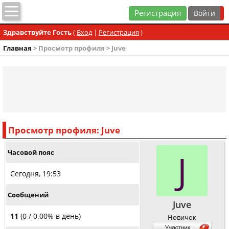
Регистрация
Здравствуйте Гость
(
Вход
|
Регистрация
)
Главная
> Просмотр профиля > Juve
Просмотр профиля: Juve
J
Часовой пояс
Сегодня, 19:53
Сообщений
Juve
11
(0 / 0.00% в день)
Новичок