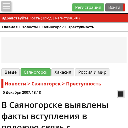
Регистрация
Здравствуйте Гость
(
Вход
|
Регистрация
)
Главная
>
Новости
>
Cаяногорск
>
Преступность
Везде
Cаяногорск
Хакасия
Россия и мир
Новости
>
Cаяногорск
>
Преступность
5 Декабря 2007, 13:18
В Саяногорске выявлены
факты вступления в
половую связь с