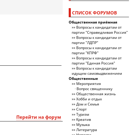
СПИСОК ФОРУМОВ
Общественная приёмная
Вопросы к кандидатам от
партии "Справедливая Россия"
Вопросы к кандидатам от
партии "ЛДПР"
Вопросы к кандидатам от
партии "КПРФ"
Вопросы к кандидатам от
партии "Единая Россия"
Вопросы к кандидатам
идущим самовыдвижением
Общественные
Мероприятия
Вопрос священнику
Общественная жизнь
Хобби и отдых
Дом и Семья
Спорт
Туризм
Перейти на форум
Креатив
Музыка
Литература
Новости