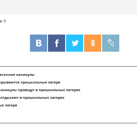
в: 0
весенние каникулы
открываются пришкольные лагеря
каникулы проведут в пришкольных лагерях
 отдыхают в пришкольных лагерях
е лагеря