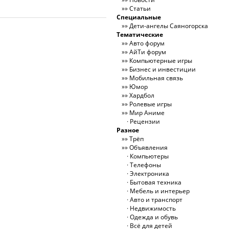
Статьи
Специальные
Дети-ангелы Саяногорска
Тематические
Авто форум
АйТи форум
Компьютерные игры
Бизнес и инвестиции
Мобильная связь
Юмор
Хардбол
Ролевые игры
Мир Аниме
Рецензии
Разное
Трёп
Объявления
Компьютеры
Телефоны
Электроника
Бытовая техника
Мебель и интерьер
Авто и транспорт
Недвижимость
Одежда и обувь
Всё для детей