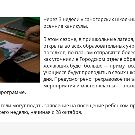
Через 3 недели у саногорских школьн
осенние каникулы.
В этом сезоне, в пришкольные лагеря,
открыты во всех образовательных учр
поселков, по планам отправятся более
как уточнили в Городском отделе обр
желающих будет больше — примут все
учащиеся будут проводить в своих ш
дня. Предусмотрено трехразовое пит
мероприятия и мастер-классы — в ка
программе.
ители могут подать заявление на посещение ребенком п
сего неделю, начиная с 28 октября.