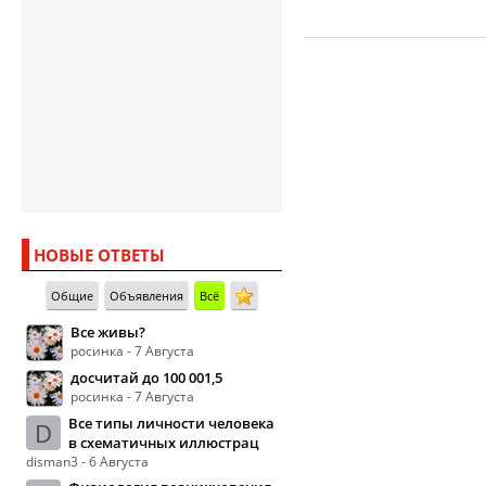
НОВЫЕ ОТВЕТЫ
Общие
Объявления
Всё
Все живы?
росинка - 7 Августа
досчитай до 100 001,5
росинка - 7 Августа
Все типы личности человека
D
в схематичных иллюстрац
disman3 - 6 Августа