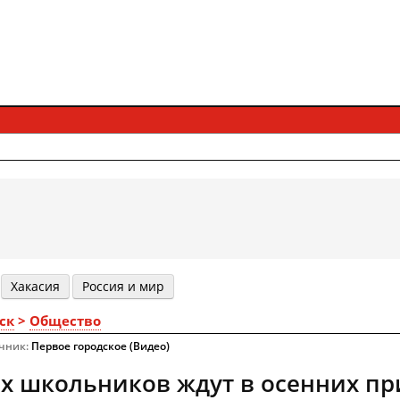
Хакасия
Россия и мир
ск
>
Общество
очник:
Первое городское (Видео)
их школьников ждут в осенних п