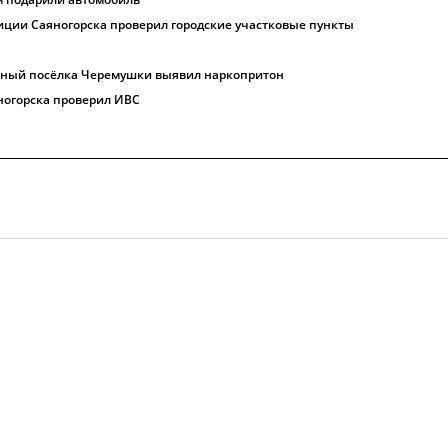
ции Саяногорска проверил городские участковые пункты
ный посёлка Черемушки выявил наркопритон
ногорска проверил ИВС