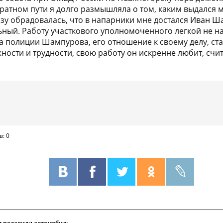
братном пути я долго размышляла о том, каким выдался
азу обрадовалась, что в напарники мне достался Иван Ш
ный. Работу участкового уполномоченного легкой не на
а полиции Шампурова, его отношение к своему делу, ста
ности и трудности, свою работу он искренне любит, счи
в: 0
м подарили автомобиль