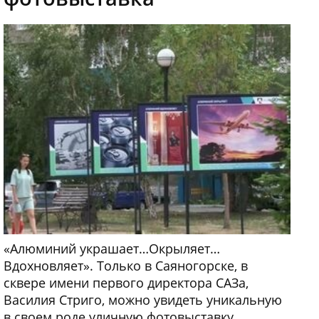
«Алюминий украшает…Окрыляет…
Вдохновляет». Только в Саяногорске, в
сквере имени первого директора САЗа,
Василия Стриго, можно увидеть уникальную
в своем роде уличную фотовыставку,