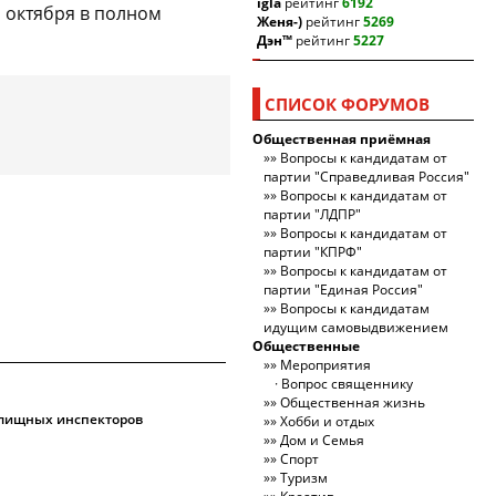
igla
рейтинг
6192
 октября в полном
Женя-)
рейтинг
5269
Дэн™
рейтинг
5227
СПИСОК ФОРУМОВ
Общественная приёмная
Вопросы к кандидатам от
партии "Справедливая Россия"
Вопросы к кандидатам от
партии "ЛДПР"
Вопросы к кандидатам от
партии "КПРФ"
Вопросы к кандидатам от
партии "Единая Россия"
Вопросы к кандидатам
идущим самовыдвижением
Общественные
Мероприятия
Вопрос священнику
Общественная жизнь
илищных инспекторов
Хобби и отдых
Дом и Семья
Спорт
Туризм