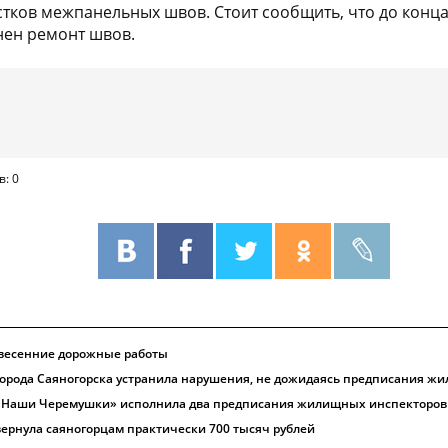
тков межпанельных швов. Стоит сообщить, что до конца
нен ремонт швов.
в: 0
 весенние дорожные работы
орода Саяногорска устранила нарушения, не дожидаясь предписания ж
Наши Черемушки» исполнила два предписания жилищных инспекторов
рнула саяногорцам практически 700 тысяч рублей