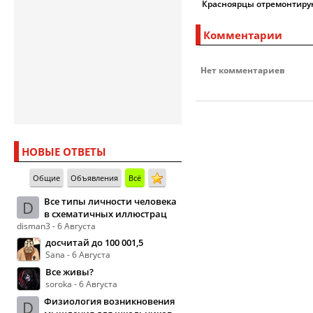
Красноярцы отремонтиру
Комментарии
Нет комментариев
НОВЫЕ ОТВЕТЫ
Общие
Объявления
Всё
Все типы личности человека
D
в схематичных иллюстрац
disman3 - 6 Августа
досчитай до 100 001,5
Sana - 6 Августа
Все живы?
soroka - 6 Августа
Физиология возникновения
D