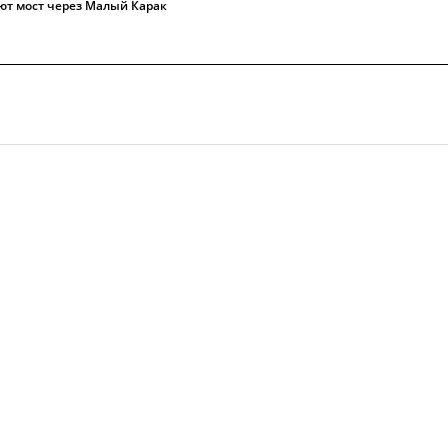
ют мост через Малый Карак