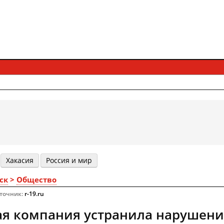
Хакасия
Россия и мир
ск
>
Общество
сточник:
r-19.ru
я компания устранила нарушени