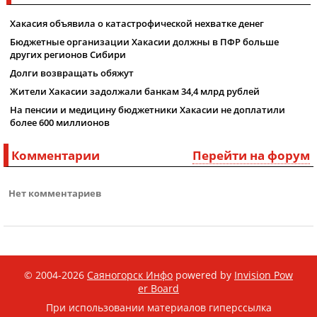
Хакасия объявила о катастрофической нехватке денег
Бюджетные организации Хакасии должны в ПФР больше
других регионов Сибири
Долги возвращать обяжут
Жители Хакасии задолжали банкам 34,4 млрд рублей
На пенсии и медицину бюджетники Хакасии не доплатили
более 600 миллионов
Комментарии
Перейти на форум
Нет комментариев
© 2004-2026
Саяногорск Инфо
powered by
Invision Pow
er Board
При использовании материалов гиперссылка