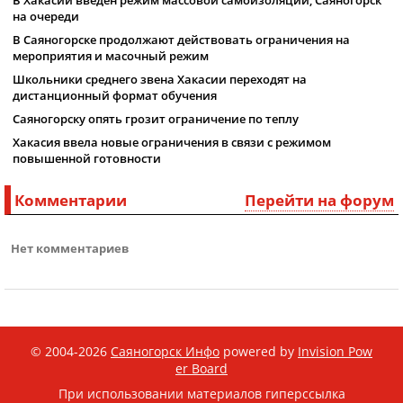
на очереди
В Саяногорске продолжают действовать ограничения на
мероприятия и масочный режим
Школьники среднего звена Хакасии переходят на
дистанционный формат обучения
Саяногорску опять грозит ограничение по теплу
Хакасия ввела новые ограничения в связи с режимом
повышенной готовности
Комментарии
Перейти на форум
Нет комментариев
© 2004-2026
Саяногорск Инфо
powered by
Invision Pow
er Board
При использовании материалов гиперссылка