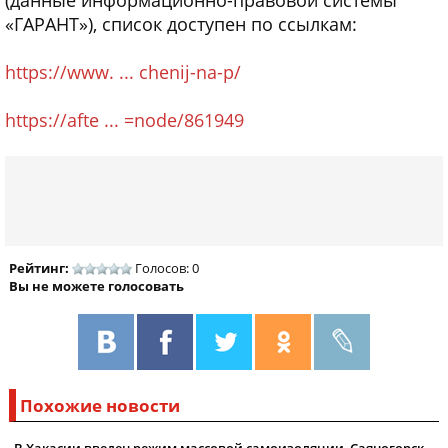
(данные информационно-правовой системы
«ГАРАНТ»), список доступен по ссылкам:
https://www. ... chenij-na-p/
https://afte ... =node/861949
Рейтинг:
Голосов: 0
Вы не можете голосовать
Похожие новости
В Хакасии введен режим массовой самоизоляции, Саяногорск