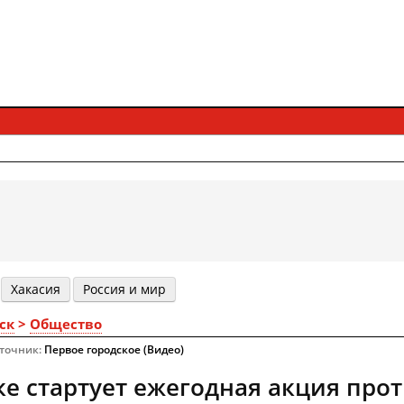
Хакасия
Россия и мир
ск
>
Общество
сточник:
Первое городское (Видео)
ке стартует ежегодная акция прот