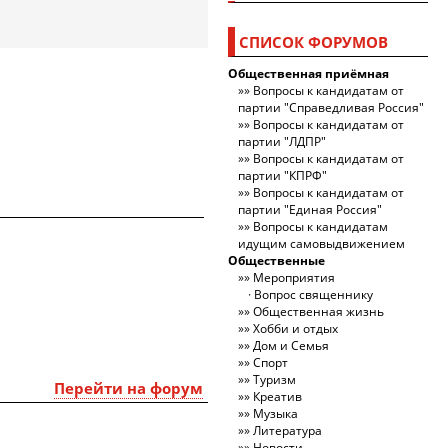
СПИСОК ФОРУМОВ
Общественная приёмная
Вопросы к кандидатам от
партии "Справедливая Россия"
Вопросы к кандидатам от
партии "ЛДПР"
Вопросы к кандидатам от
партии "КПРФ"
Вопросы к кандидатам от
партии "Единая Россия"
Вопросы к кандидатам
идущим самовыдвижением
Общественные
Мероприятия
Вопрос священнику
Общественная жизнь
Хобби и отдых
Дом и Семья
Спорт
Туризм
Перейти на форум
Креатив
Музыка
Литература
Новости