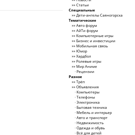
Статьи
Специальные
Дети-ангелы Саяногорска
Тематические
Авто форум
АйТи форум
Компьютерные игры
Бизнес и инвестиции
Мобильная связь
Юмор
Хардбол
Ролевые игры
Мир Аниме
Рецензии
Разное
Трёп
Объявления
Компьютеры
Телефоны
Электроника
Бытовая техника
Мебель и интерьер
Авто и транспорт
Недвижимость
Одежда и обувь
Всё для детей