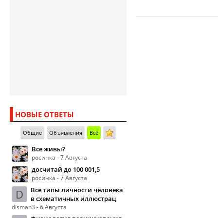
НОВЫЕ ОТВЕТЫ
Общие
Объявления
Всё
Все живы?
росинка - 7 Августа
досчитай до 100 001,5
росинка - 7 Августа
Все типы личности человека
D
в схематичных иллюстрац
disman3 - 6 Августа