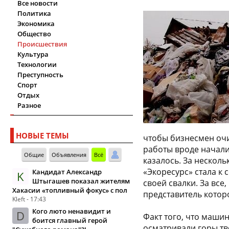
Все новости
Политика
Экономика
Общество
Происшествия
Культура
Технологии
Преступность
Спорт
Отдых
Разное
НОВЫЕ ТЕМЫ
чтобы бизнесмен очи
работы вроде начали
Общие
Объявления
Всё
казалось. За несколь
«Экоресурс» стала к
Кандидат Александр
K
Штыгашев показал жителям
своей свалки. За вс
Хакасии «топливный фокус» с пол
представитель котор
Kleft - 17:43
Кого люто ненавидит и
D
Факт того, что маши
боится главный герой
осматривали горы тв