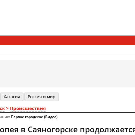
Хакасия
Россия и мир
ск
>
Происшествия
очник:
Первое городское (Видео)
опея в Саяногорске продолжаетс