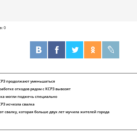
в: 0
КСРЗ продолжают уменьшаться
работке отходов рядом с КСРЗ вывозят
ска могли поджечь специально
РЗ исчезла свалка
т свалку, которая больше двух лет мучила жителей города