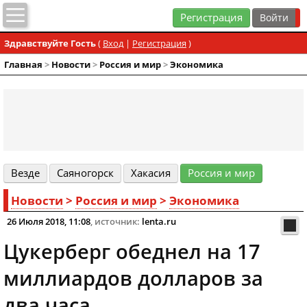
Регистрация
Здравствуйте Гость
(
Вход
|
Регистрация
)
Главная
>
Новости
>
Россия и мир
>
Экономика
Везде
Cаяногорск
Хакасия
Россия и мир
Новости
>
Россия и мир
>
Экономика
26 Июля 2018, 11:08
, источник:
lenta.ru
Цукерберг обеднел на 17
миллиардов долларов за
два часа