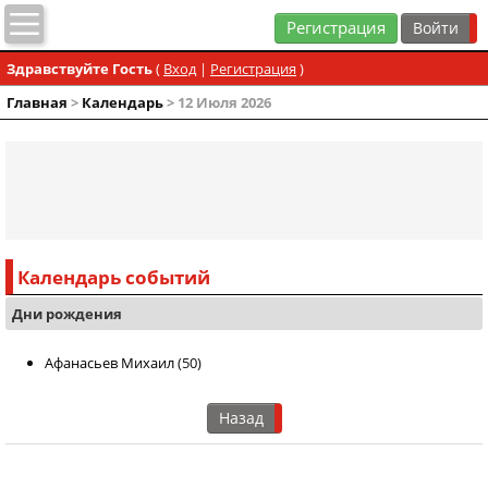
Регистрация
Здравствуйте Гость
(
Вход
|
Регистрация
)
Главная
>
Календарь
> 12 Июля 2026
Календарь событий
Дни рождения
Афанасьев Михаил
(50)
Назад