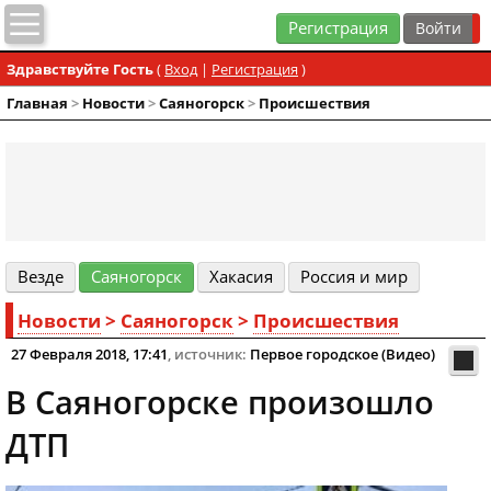
Регистрация
Здравствуйте Гость
(
Вход
|
Регистрация
)
Главная
>
Новости
>
Cаяногорск
>
Происшествия
Везде
Cаяногорск
Хакасия
Россия и мир
Новости
>
Cаяногорск
>
Происшествия
27 Февраля 2018, 17:41
, источник:
Первое городское (Видео)
В Саяногорске произошло
ДТП