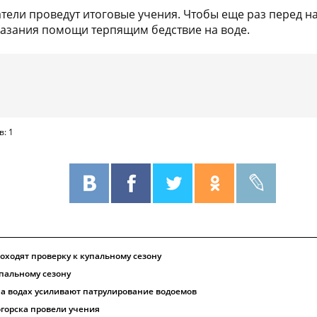
сатели проведут итоговые учения. Чтобы еще раз перед 
азания помощи терпящим бедствие на воде.
в: 1
оходят проверку к купальному сезону
упальному сезону
на водах усиливают патрулирование водоемов
огорска провели учения