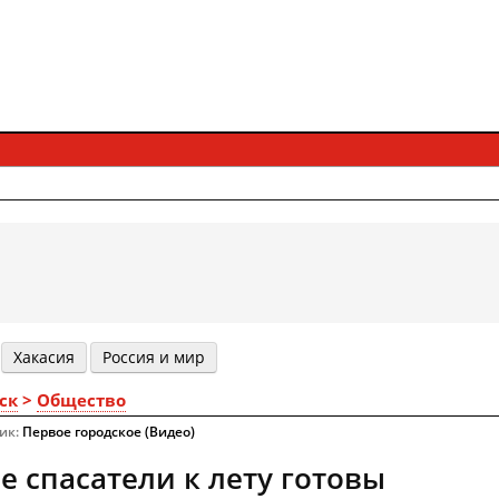
Хакасия
Россия и мир
ск
>
Общество
ник:
Первое городское (Видео)
е спасатели к лету готовы