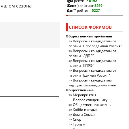
igla
рейтинг
6192
началом сезона
Женя-)
рейтинг
5269
Дэн™
рейтинг
5227
СПИСОК ФОРУМОВ
Общественная приёмная
Вопросы к кандидатам от
партии "Справедливая Россия"
Вопросы к кандидатам от
партии "ЛДПР"
Вопросы к кандидатам от
партии "КПРФ"
Вопросы к кандидатам от
партии "Единая Россия"
Вопросы к кандидатам
идущим самовыдвижением
Общественные
Мероприятия
Вопрос священнику
Общественная жизнь
Хобби и отдых
Дом и Семья
Спорт
Туризм