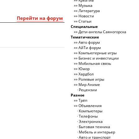
Креатив
Музыка
Литература
Новости
Перейти на форум
Статьи
Специальные
Дети-ангелы Саяногорска
Тематические
Авто форум
АйТи форум
Компьютерные игры
Бизнес и инвестиции
Мобильная связь
Юмор
Хардбол
Ролевые игры
Мир Аниме
Рецензии
Разное
Трёп
Объявления
Компьютеры
Телефоны
Электроника
Бытовая техника
Мебель и интерьер
Авто и транспорт