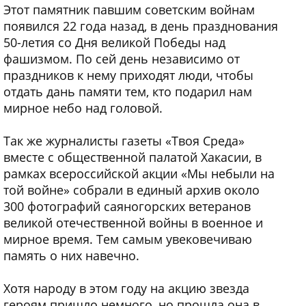
Этот памятник павшим советским войнам
появился 22 года назад, в день празднования
50-летия со Дня великой Победы над
фашизмом. По сей день независимо от
праздников к нему приходят люди, чтобы
отдать дань памяти тем, кто подарил нам
мирное небо над головой.
Так же журналисты газеты «Твоя Среда»
вместе с общественной палатой Хакасии, в
рамках всероссийской акции «Мы небыли на
той войне» собрали в единый архив около
300 фотографий саяногорских ветеранов
великой отечественной войны в военное и
мирное время. Тем самым увековечиваю
память о них навечно.
Хотя народу в этом году на акцию звезда
героям пришло немного, но прошла она в