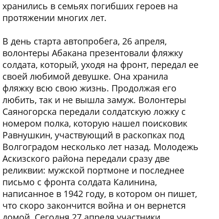
хранились в семьях погибших героев на
протяжении многих лет.
В день старта автопробега, 26 апреля,
волонтеры Абакана презентовали фляжку
солдата, который, уходя на фронт, передал ее
своей любимой девушке. Она хранила
фляжку всю свою жизнь. Продолжая его
любить, так и не вышла замуж. Волонтеры
Саяногорска передали солдатскую ложку с
номером полка, которую нашел поисковик
Равнушкин, участвующий в раскопках под
Волгоградом несколько лет назад. Молодежь
Аскизского района передали сразу две
реликвии: мужской портмоне и последнее
письмо с фронта солдата Калинина,
написанное в 1942 году, в котором он пишет,
что скоро закончится война и он вернется
домой. Сегодня 27 апреля участники