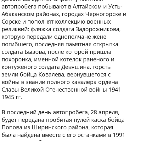
автопробега побывают в Алтайском и Усть-
Абаканском районах, городах Черногорске и
Сорске и пополнят коллекцию военных
реликвий: фляжка солдата Задорожникова,
которую передали однополчане жене
погибшего, последняя памятная открытка
солдата Бызова, после которой пришла
похоронка, именной котелок раненого и
контуженого солдата Девяшина, горсть
земли бойца Ковалева, вернувшегося с
войны в звании полного кавалера ордена
Славы Великой Отечественной войны 1941-
1945 гг.
В последний день автопробега, 28 апреля,
будет передана пробитая пулей каска бойца
Попова из Ширинского района, которая
была найдена вместе с его останками в 1991