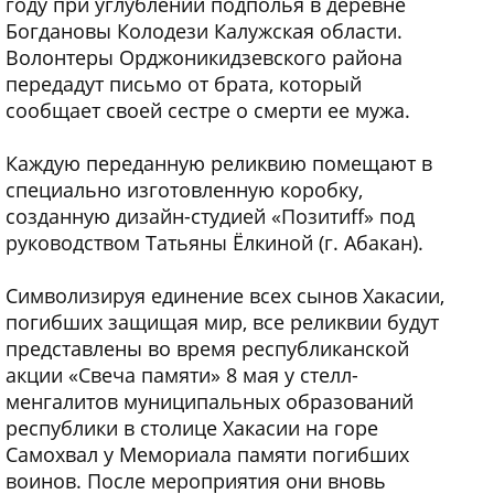
году при углублении подполья в деревне
Богдановы Колодези Калужская области.
Волонтеры Орджоникидзевского района
передадут письмо от брата, который
сообщает своей сестре о смерти ее мужа.
Каждую переданную реликвию помещают в
специально изготовленную коробку,
созданную дизайн-студией «Позитиff» под
руководством Татьяны Ёлкиной (г. Абакан).
Символизируя единение всех сынов Хакасии,
погибших защищая мир, все реликвии будут
представлены во время республиканской
акции «Свеча памяти» 8 мая у стелл-
менгалитов муниципальных образований
республики в столице Хакасии на горе
Самохвал у Мемориала памяти погибших
воинов. После мероприятия они вновь