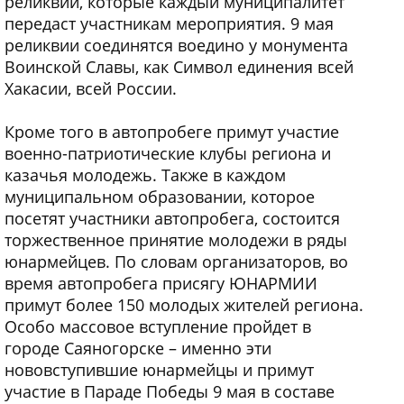
реликвии, которые каждый муниципалитет
передаст участникам мероприятия. 9 мая
реликвии соединятся воедино у монумента
Воинской Славы, как Символ единения всей
Хакасии, всей России.
Кроме того в автопробеге примут участие
военно-патриотические клубы региона и
казачья молодежь. Также в каждом
муниципальном образовании, которое
посетят участники автопробега, состоится
торжественное принятие молодежи в ряды
юнармейцев. По словам организаторов, во
время автопробега присягу ЮНАРМИИ
примут более 150 молодых жителей региона.
Особо массовое вступление пройдет в
городе Саяногорске – именно эти
нововступившие юнармейцы и примут
участие в Параде Победы 9 мая в составе